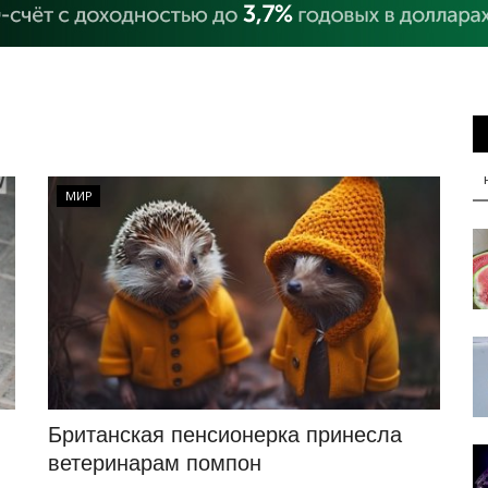
МИР
Британская пенсионерка принесла
ветеринарам помпон