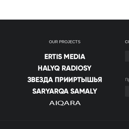
OUR PROJECTS
С
П