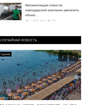
Автоматизация помогла
павлодарской компании увеличить
объем...
Авг 1, 2026
0
176
СЛУЧАЙНАЯ НОВОСТЬ
Туризм
Боевые искусс