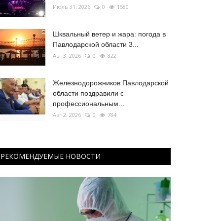
Июль 31, 2026
0
1580
Шквальный ветер и жара: погода в
Павлодарской области 3...
Авг 3, 2026
0
822
Железнодорожников Павлодарской
области поздравили с
профессиональным...
Авг 2, 2026
0
784
РЕКОМЕНДУЕМЫЕ НОВОСТИ