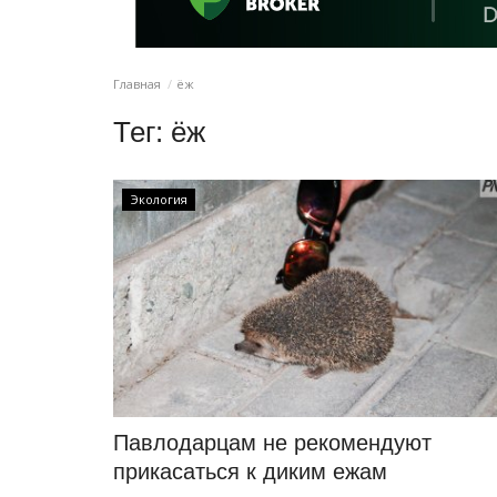
Главная
ёж
Тег:
ёж
Экология
Павлодарцам не рекомендуют
прикасаться к диким ежам