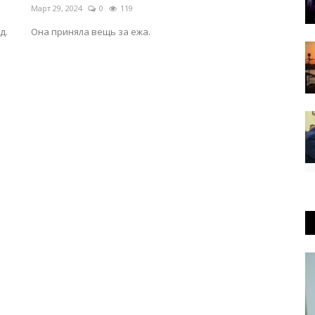
Март 29, 2024
0
119
д.
Она приняла вещь за ежа.