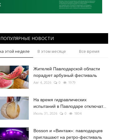
ПОПУЛЯРНЫЕ НОВОСТИ
на этой неделе
В этом месяце
Все время
Жителей Павлодарской области
порадует арбузный фестиваль
Авг 4, 2026
0
1979
На время гидравлических
испытаний в Павлодаре отключат...
Июль 31, 2026
0
1804
Bosson и «Винтаж»: павлодарцев
приглашают на ретро-фестиваль