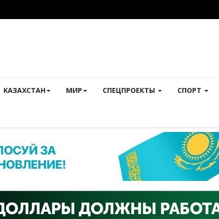
КАЗАХСТАН
МИР
СПЕЦПРОЕКТЫ
СПОРТ