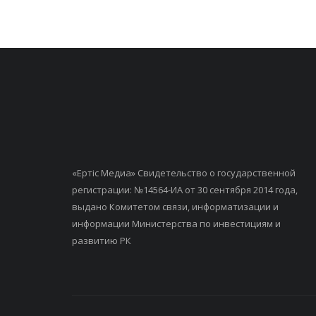
«Ертiс Медиа» Свидетельство о государственной
регистрации: №14564-ИА от 30 сентября 2014 года,
выдано Комитетом связи, информатизации и
информации Министерства по инвестициям и
развитию РК