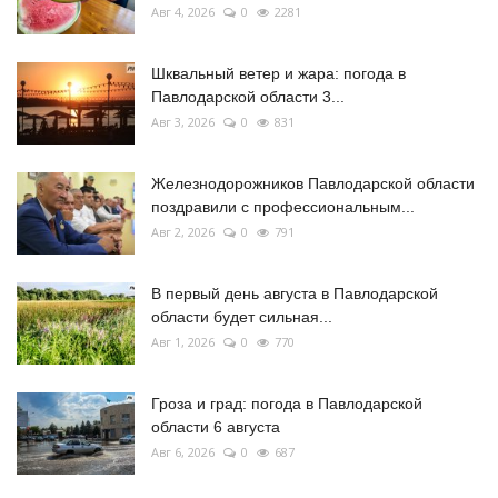
Авг 4, 2026
0
2281
Шквальный ветер и жара: погода в
Павлодарской области 3...
Авг 3, 2026
0
831
Железнодорожников Павлодарской области
поздравили с профессиональным...
Авг 2, 2026
0
791
В первый день августа в Павлодарской
области будет сильная...
Авг 1, 2026
0
770
Гроза и град: погода в Павлодарской
области 6 августа
Авг 6, 2026
0
687