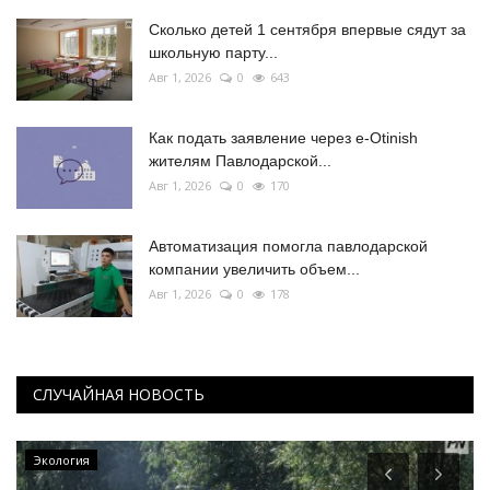
Сколько детей 1 сентября впервые сядут за
школьную парту...
Авг 1, 2026
0
643
Как подать заявление через e-Otinish
жителям Павлодарской...
Авг 1, 2026
0
170
Автоматизация помогла павлодарской
компании увеличить объем...
Авг 1, 2026
0
178
СЛУЧАЙНАЯ НОВОСТЬ
Экология