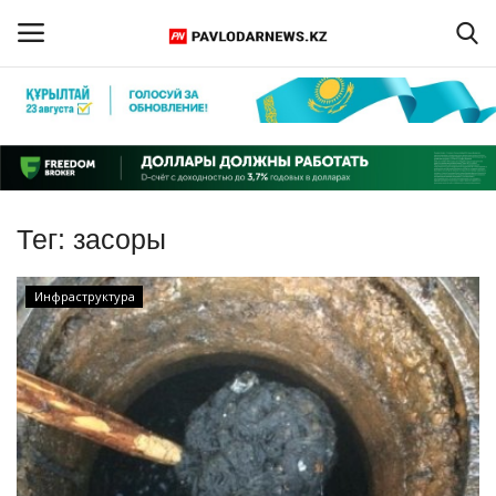
Войти
Регистрация
Главная
Тег:
засоры
Обратная связь
Инфраструктура
ПАВЛОДАРСКАЯ ОБЛАСТЬ
КАЗАХСТАН
МИР
СПЕЦПРОЕКТЫ