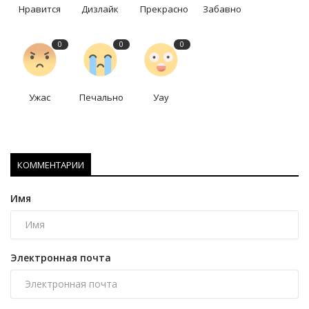
Нравится
Дизлайк
Прекрасно
Забавно
0
0
0
Ужас
Печально
Уау
КОММЕНТАРИИ
Имя
Электронная почта