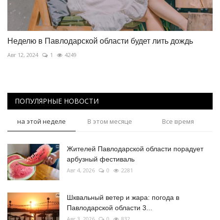
Неделю в Павлодарской области будет лить дождь
Авг 12, 2024
1
4249
ПОПУЛЯРНЫЕ НОВОСТИ
на этой неделе
В этом месяце
Все время
Жителей Павлодарской области порадует
арбузный фестиваль
Авг 4, 2026
0
2281
Шквальный ветер и жара: погода в
Павлодарской области 3...
Авг 3, 2026
0
832