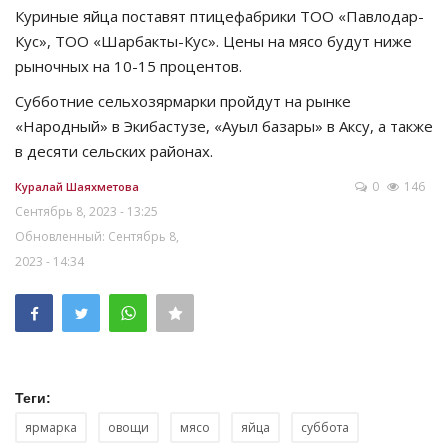
Куриные яйца поставят птицефабрики ТОО «Павлодар-
Кус», ТОО «Шарбакты-Кус». Цены на мясо будут ниже
рыночных на 10-15 процентов.
Субботние сельхозярмарки пройдут на рынке
«Народный» в Экибастузе, «Ауыл базары» в Аксу, а также
в десяти сельских районах.
0
146
Куралай Шаяхметова
Сентябрь 8, 2023 - 13:25
Обновленный: Сентябрь 8,
2023 - 14:34
Теги:
ярмарка
овощи
мясо
яйца
суббота