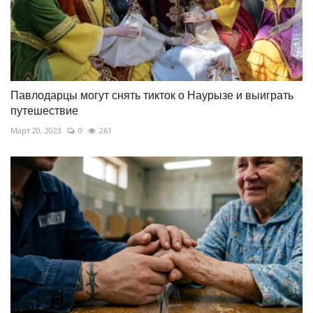
Павлодарцы могут снять тикток о Наурызе и выиграть
путешествие
Март 20, 2023
0
261