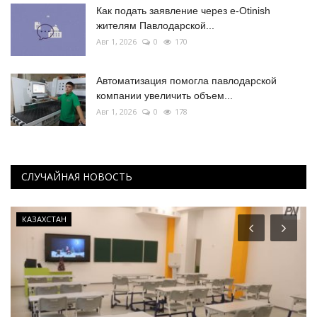
Как подать заявление через e-Otinish
жителям Павлодарской...
Авг 1, 2026
0
170
Автоматизация помогла павлодарской
компании увеличить объем...
Авг 1, 2026
0
178
СЛУЧАЙНАЯ НОВОСТЬ
КАЗАХСТАН