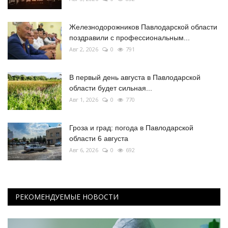
Железнодорожников Павлодарской области
поздравили с профессиональным...
Авг 2, 2026
0
791
В первый день августа в Павлодарской
области будет сильная...
Авг 1, 2026
0
770
Гроза и град: погода в Павлодарской
области 6 августа
Авг 6, 2026
0
692
РЕКОМЕНДУЕМЫЕ НОВОСТИ