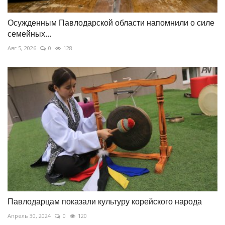
Осужденным Павлодарской области напомнили о силе
семейных...
Авг 5, 2026
0
128
Павлодарцам показали культуру корейского народа
Апрель 30, 2024
0
120