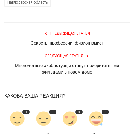
Павлодарская область
ПРЕДЫДУЩАЯ СТАТЬЯ
Секреты профессии: физиогномист
СЛЕДУЮЩАЯ СТАТЬЯ
Многодетные экибастузцы станут приоритетными
жильцами в новом доме
КАКОВА ВАША РЕАКЦИЯ?
3
0
8
2