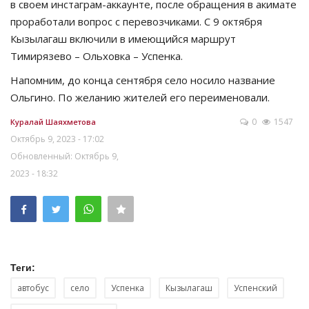
в своем инстаграм-аккаунте, после обращения в акимате
проработали вопрос с перевозчиками. С 9 октября
Кызылагаш включили в имеющийся маршрут
Тимирязево – Ольховка – Успенка.
Напомним, до конца сентября село носило название
Ольгино. По желанию жителей его переименовали.
0
1547
Куралай Шаяхметова
Октябрь 9, 2023 - 17:02
Обновленный: Октябрь 9,
2023 - 18:32
Теги:
автобус
село
Успенка
Кызылагаш
Успенский