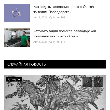
Как подать заявление через e-Otinish
жителям Павлодарской...
Авг 1, 2026
0
168
Автоматизация помогла павлодарской
компании увеличить объем...
Авг 1, 2026
0
176
СЛУЧАЙНАЯ НОВОСТЬ
Культура