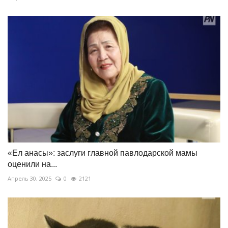
«Ел анасы»: заслуги главной павлодарской мамы
оценили на...
Апрель 30, 2025
0
2121