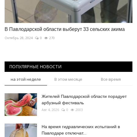
В Павлодарской области выберут 33 сельских акима
Октябрь 28, 2024
0
270
ПОПУЛЯРНЫЕ НОВОСТИ
на этой неделе
В этом месяце
Все время
Жителей Павлодарской области порадует
арбузный фестиваль
Авг 4, 2026
0
2003
На время гидравлических испытаний в
Павлодаре отключат...