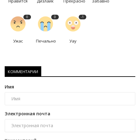
Нравится
Дизлайк
Прекрасно
Забавно
0
0
-1
Ужас
Печально
Уау
КОММЕНТАРИИ
Имя
Электронная почта