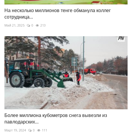
На несколько миллионов тенге обманула коллег
сотрудница...
Май 21, 2025
0
213
Более миллиона кубометров снега вывезли из
павлодарских...
Март 19, 2024
0
111