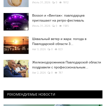
Июль 31, 2026
0
1812
Bosson и «Винтаж»: павлодарцев
приглашают на ретро-фестиваль
Июль 31, 2026
0
1585
Шквальный ветер и жара: погода в
Павлодарской области 3...
Авг 3, 2026
0
823
Железнодорожников Павлодарской области
поздравили с профессиональным...
Авг 2, 2026
0
787
РЕКОМЕНДУЕМЫЕ НОВОСТИ