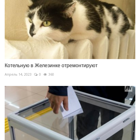
Котельную в Железинке отремонтируют
Апрель 14, 2023
0
360