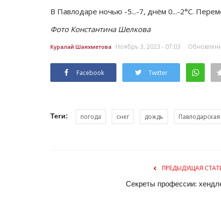
В Павлодаре ночью -5...-7, днём 0...-2°C. Пере
Фото Константина Шелкова
Ноябрь 3, 2023 - 07:03
Обновленны
Куралай Шаяхметова
Facebook
Twitter
Теги:
погода
снег
дождь
Павлодарская
ПРЕДЫДУЩАЯ СТАТ
Секреты профессии: хендл