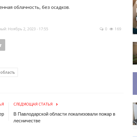
менная облачность, без осадков.
й: Ноябрь 2, 2023 - 17:55
0
169
 область
ЬЯ
СЛЕДУЮЩАЯ СТАТЬЯ
ер
В Павлодарской области локализовали пожар в
лесничестве