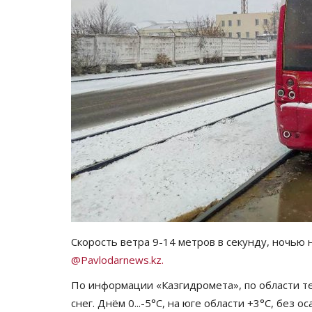
Скорость ветра 9-14 метров в секунду, ночью
@Pavlodarnews.kz.
По информации «Казгидромета», по области тем
снег. Днём 0...-5°C, на юге области +3°C, без ос