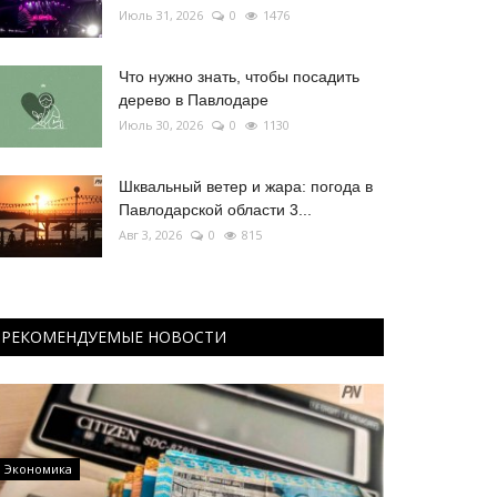
Июль 31, 2026
0
1476
Что нужно знать, чтобы посадить
дерево в Павлодаре
Июль 30, 2026
0
1130
Шквальный ветер и жара: погода в
Павлодарской области 3...
Авг 3, 2026
0
815
РЕКОМЕНДУЕМЫЕ НОВОСТИ
Экономика