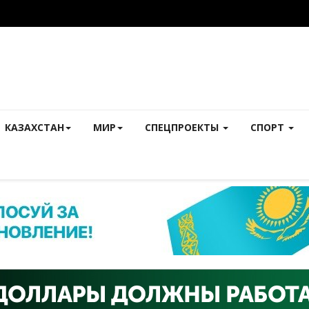
КАЗАХСТАН
МИР
СПЕЦПРОЕКТЫ
СПОРТ