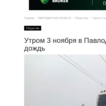
Главная
ПАВЛОДАРСКАЯ ОБЛАСТЬ
Общество
Утром 3 но
Общество
Утром 3 ноября в Павло
дождь