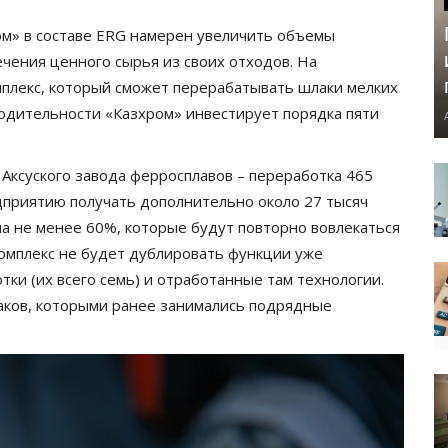
ом» в составе ERG намерен увеличить объемы
чения ценного сырья из своих отходов. На
плекс, который сможет перерабатывать шлаки мелких
водительности «Казхром» инвестирует порядка пяти
Аксуского завода ферросплавов – переработка 465
дприятию получать дополнительно около 27 тысяч
а не менее 60%, которые будут повторно вовлекаться
комплекс не будет дублировать функции уже
ки (их всего семь) и отработанные там технологии.
аков, которыми ранее занимались подрядные