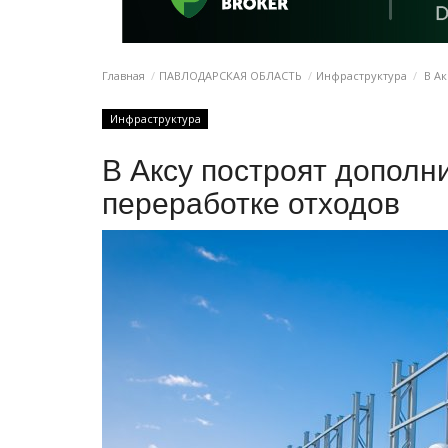
Главная
ПАВЛОДАРСКАЯ ОБЛАСТЬ
Инфраструктура
В Ак
Инфраструктура
В Аксу построят дополн
переработке отходов