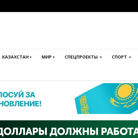
КАЗАХСТАН
МИР
СПЕЦПРОЕКТЫ
СПОРТ