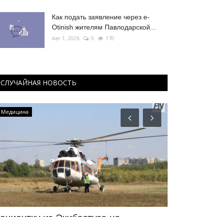
Как подать заявление через e-
Otinish жителям Павлодарской...
Авг 1, 2026
0
170
СЛУЧАЙНАЯ НОВОСТЬ
Медицина
КАЗАХСТАН