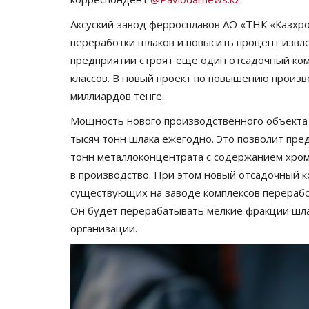
Аксуский завод ферросплавов АО «ТНК «Казхр
переработки шлаков и повысить процент извле
предприятии строят еще один отсадочный ком
классов. В новый проект по повышению произ
миллиардов тенге.
Мощность нового производственного объекта 
тысяч тонн шлака ежегодно. Это позволит пре
тонн металлоконцентрата с содержанием хром
в производство. При этом новый отсадочный 
существующих на заводе комплексов переработ
Он будет перерабатывать мелкие фракции шл
организации.