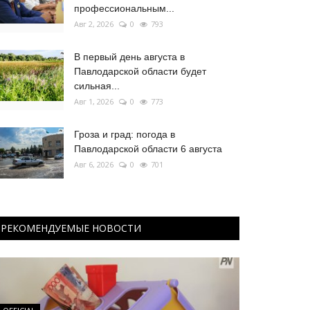
профессиональным...
Авг 2, 2026
0
793
В первый день августа в
Павлодарской области будет
сильная...
Авг 1, 2026
0
773
Гроза и град: погода в
Павлодарской области 6 августа
Авг 6, 2026
0
701
РЕКОМЕНДУЕМЫЕ НОВОСТИ