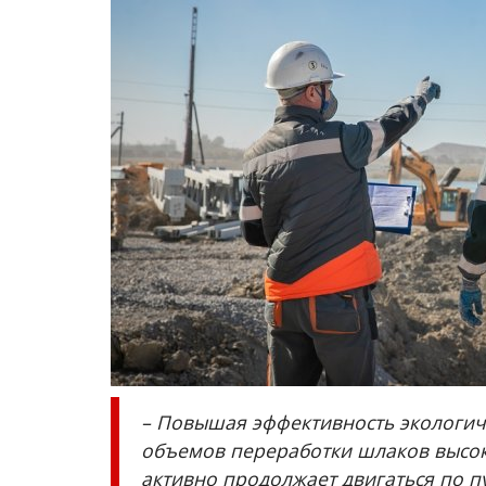
– Повышая эффективность экологич
объемов переработки шлаков высо
активно продолжает двигаться по пу