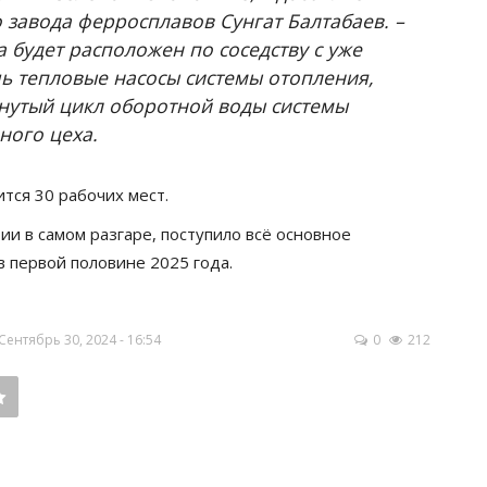
 завода ферросплавов Сунгат Балтабаев. –
 будет расположен по соседству с уже
 тепловые насосы системы отопления,
кнутый цикл оборотной воды системы
ного цеха.
ится 30 рабочих мест.
и в самом разгаре, поступило всё основное
в первой половине 2025 года.
ентябрь 30, 2024 - 16:54
0
212