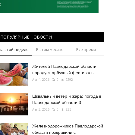
ПОПУЛЯРНЫЕ НОВОСТИ
на этой неделе
В этом месяце
Все время
Жителей Павлодарской области
порадует арбузный фестиваль
Авг 4, 2026
0
2292
Шквальный ветер и жара: погода в
Павлодарской области 3...
Авг 3, 2026
0
835
Железнодорожников Павлодарской
области поздравили с