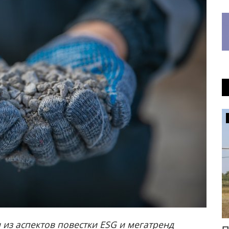
OFFICIAL
 из аспектов повестки ESG и мегатренд