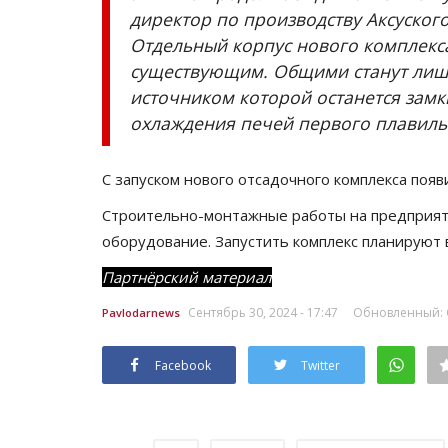
директор по производству Аксуского
Отдельный корпус нового комплекса
существующим. Общими станут лишь
источником которой останется зам
охлаждения печей первого плавиль
С запуском нового отсадочного комплекса появ
Строительно-монтажные работы на предприяти
оборудование. Запустить комплекс планируют 
Партнёрский материал
Сентябрь 30, 2024 - 17:47
Обновленный: С
Pavlodarnews
Facebook
Twitter