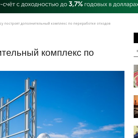
су построят дополнительный комплекс по переработке отходов
ительный комплекс по