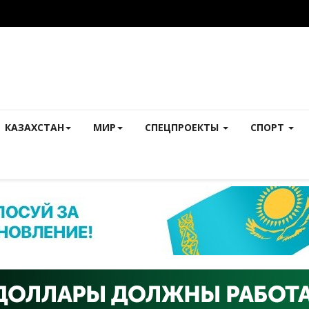
КАЗАХСТАН
МИР
СПЕЦПРОЕКТЫ
СПОРТ