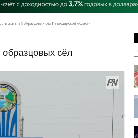
ость жителей образцовых сёл Павлодарской области
й образцовых сёл