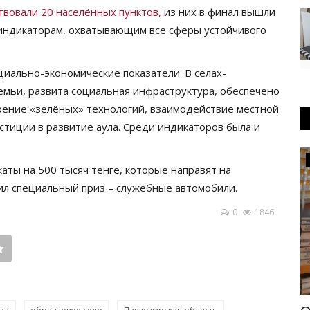
твовали 20 населённых пунктов,
из них в финал вышли
индикаторам, охватывающим все сферы устойчивого
циально-экономические показатели. В сёлах-
емьи, развита социальная инфраструктура, обеспечено
рение «зелёных» технологий, взаимодействие местной
стиции в развитие аула. Среди индикаторов была и
Боевые искусства
ты на 500 тысяч тенге, которые направят на
чил специальный приз – служебные автомобили.
0
1846