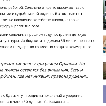
ечены работой. Сельчане открыто выражают свою
звитии и судьбе малой родины. В этом селе нет
т третье поколение хозяйственников, которые
сферу и развитие села.
зни сельчан: в прошлом году построили детскую
ма культуры. Из бюджета выделили 35 миллионов тенге
изнес и государство совместно создают комфортные
 отремонтированы три улицы Орловки. Но
ые пункты остаются без внимания. Есть и
Арбиген, где нет никаких правонарушений,
ек. Здесь чтут традиции поколений и уверенно
ошла в число 30 лучших сёл Казахстана.