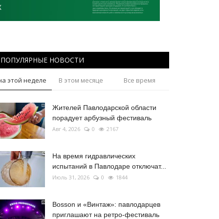
ПОПУЛЯРНЫЕ НОВОСТИ
на этой неделе
В этом месяце
Все время
Жителей Павлодарской области
порадует арбузный фестиваль
Авг 4, 2026
0
2167
На время гидравлических
испытаний в Павлодаре отключат...
Июль 31, 2026
0
1844
Bosson и «Винтаж»: павлодарцев
приглашают на ретро-фестиваль