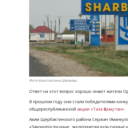
Фото Константина Шелкова
Ответ на этот вопрос хорошо знают жители О
В прошлом году они стали победителями конку
общереспубликанской
акции «Таза Қазақстан».
Аким Щербактинского района Сержан Иманкулов
«Законопослушные, экологически культурные 