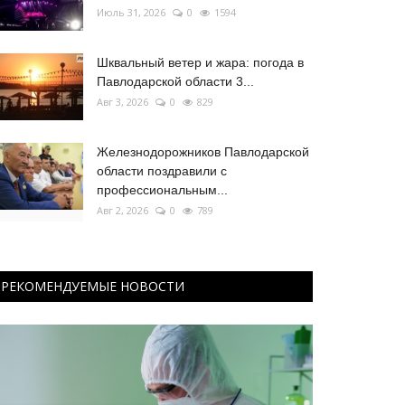
Июль 31, 2026
0
1594
Шквальный ветер и жара: погода в
Павлодарской области 3...
Авг 3, 2026
0
829
Железнодорожников Павлодарской
области поздравили с
профессиональным...
Авг 2, 2026
0
789
РЕКОМЕНДУЕМЫЕ НОВОСТИ