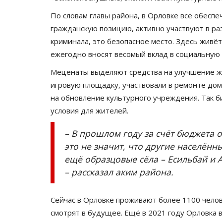
По словам главы района, в Орловке все обесп
гражданскую позицию, активно участвуют в ра
криминала, это безопасное место. Здесь живё
ежегодно вносят весомый вклад в социальную 
Меценаты выделяют средства на улучшение жи
игровую площадку, участвовали в ремонте до
на обновление культурного учреждения. Так б
условия для жителей.
– В прошлом году за счёт бюджета
это не значит, что другие населённ
ещё образцовые сёла – Есильбай и 
– рассказал аким района.
Сейчас в Орловке проживают более 1100 челов
смотрят в будущее. Ещё в 2021 году Орловка в