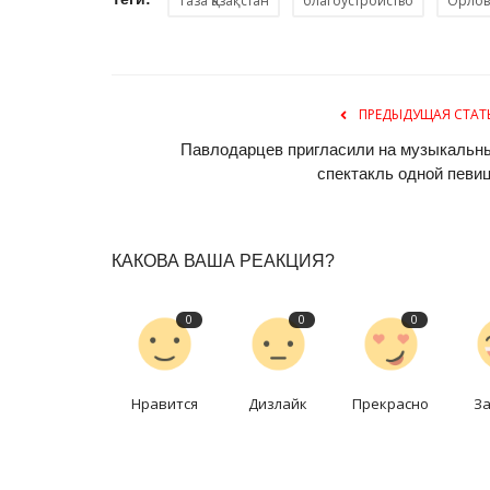
Павлодарские лесники спасли
Таза Қазақстан
благоустройство
Орлов
Май 2, 2026
0
1081
ПРЕДЫДУЩАЯ СТАТ
Павлодарцев пригласили на музыкальн
спектакль одной певи
КАКОВА ВАША РЕАКЦИЯ?
0
0
0
Нравится
Дизлайк
Прекрасно
З