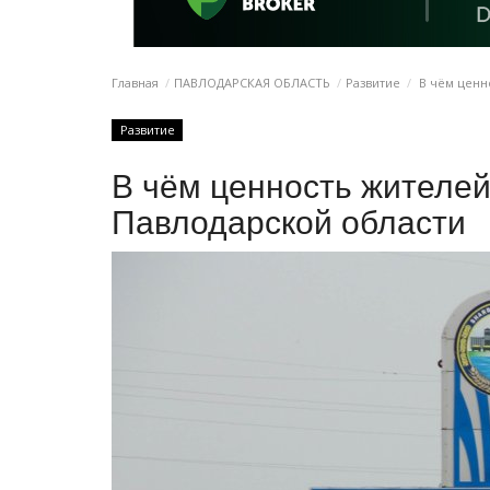
Главная
ПАВЛОДАРСКАЯ ОБЛАСТЬ
Развитие
В чём ценн
Развитие
В чём ценность жителе
Павлодарской области