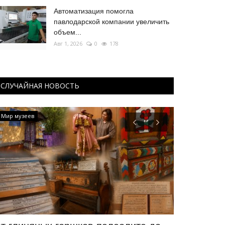
Автоматизация помогла
павлодарской компании увеличить
объем...
Авг 1, 2026
0
178
СЛУЧАЙНАЯ НОВОСТЬ
Мир музеев
РАЗВЛЕЧЕНИЯ