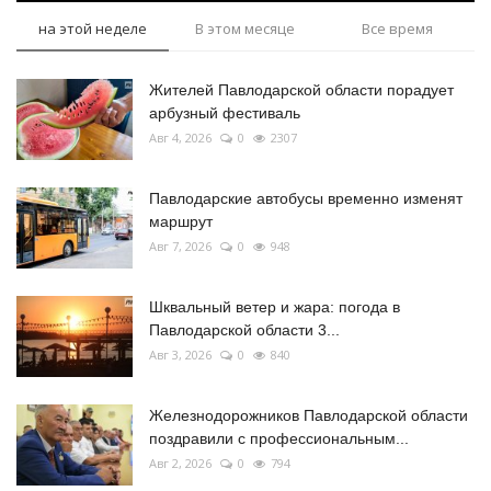
на этой неделе
В этом месяце
Все время
Жителей Павлодарской области порадует
арбузный фестиваль
Авг 4, 2026
0
2307
Павлодарские автобусы временно изменят
маршрут
Авг 7, 2026
0
948
Шквальный ветер и жара: погода в
Павлодарской области 3...
Авг 3, 2026
0
840
Железнодорожников Павлодарской области
поздравили с профессиональным...
Авг 2, 2026
0
794