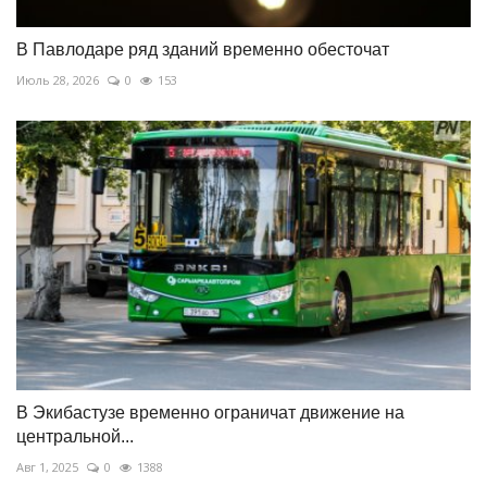
В Павлодаре ряд зданий временно обесточат
Июль 28, 2026
0
153
В Экибастузе временно ограничат движение на
центральной...
Авг 1, 2025
0
1388