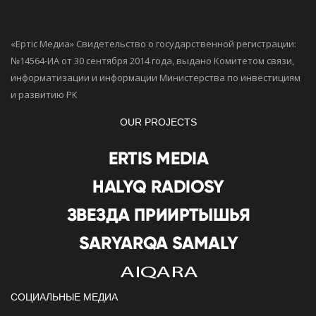
«Ертiс Медиа» Свидетельство о государственной регистрации:
№14564-ИА от 30 сентября 2014 года, выдано Комитетом связи,
информатизации и информации Министерства по инвестициям
и развитию РК
OUR PROJECTS
СОЦИАЛЬНЫЕ МЕДИА