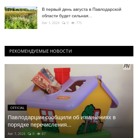
В первый день августа в Павлодарской
области будет сильная...
Авг 1, 2026
0
775
РЕКОМЕНДУЕМЫЕ НОВОСТИ
OFFICIAL
Павлодарцам сообщили об изменениях в
порядке перечисления...
Авг 7, 2026
0
87