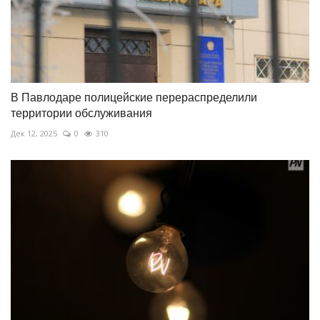
В Павлодаре полицейские перераспределили
территории обслуживания
Дек 12, 2025
0
310