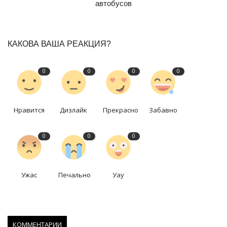
автобусов
КАКОВА ВАША РЕАКЦИЯ?
0
0
0
0
Нравится
Дизлайк
Прекрасно
Забавно
0
0
0
Ужас
Печально
Уау
КОММЕНТАРИИ