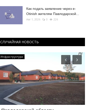
Как подать заявление через e-
Otinish жителям Павлодарской...
Авг 1, 2026
0
226
СЛУЧАЙНАЯ НОВОСТЬ
Инфраструктура
РАЗВЛЕЧЕНИЯ