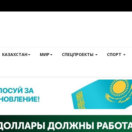
КАЗАХСТАН
МИР
СПЕЦПРОЕКТЫ
СПОРТ