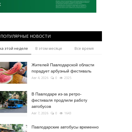
ПОПУЛЯРНЫЕ НОВОСТИ
на этой неделе
В этом месяце
Все время
Жителей Павлодарской области
порадует арбузный фестиваль
Авг 4, 2026
0
2325
В Павлодаре из-за ретро-
фестиваля продлили работу
автобусов
Авг 7, 2026
0
1643
Павлодарские автобусы временно