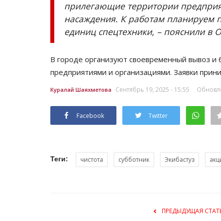
прилегающие территории предприят
насаждения. К работам планируем п
единиц спецтехники, – пояснили в 
В городе организуют своевременный вывоз и 
предприятиями и организациями. Заявки прини
Сентябрь 19, 2025 - 15:55
Обновле
Куралай Шаяхметова
Facebook
Twitter
Теги:
чистота
субботник
Экибастуз
акц
ПРЕДЫДУЩАЯ СТАТ