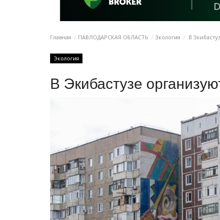
Главная
ПАВЛОДАРСКАЯ ОБЛАСТЬ
Экология
В Экибасту
Экология
В Экибастузе организую