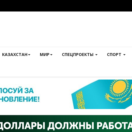
КАЗАХСТАН
МИР
СПЕЦПРОЕКТЫ
СПОРТ