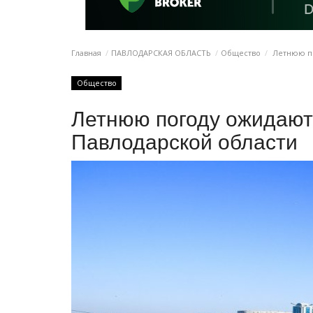
Главная
ПАВЛОДАРСКАЯ ОБЛАСТЬ
Общество
Летнюю по
Общество
Летнюю погоду ожидают 
Павлодарской области