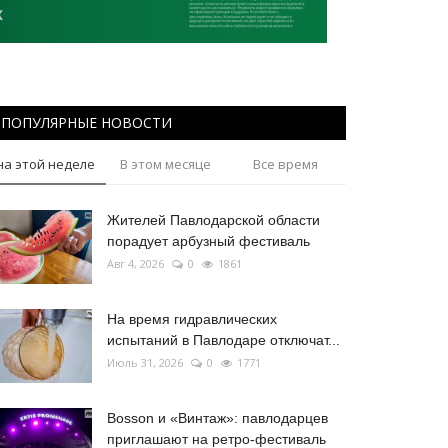
ПОПУЛЯРНЫЕ НОВОСТИ
на этой неделе
В этом месяце
Все время
Жителей Павлодарской области
порадует арбузный фестиваль
Авг 4, 2026
0
1861
На время гидравлических
испытаний в Павлодаре отключат...
Июль 31, 2026
0
1771
Bosson и «Винтаж»: павлодарцев
приглашают на ретро-фестиваль