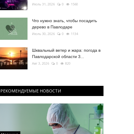
Июль 31, 2026
0
1560
Что нужно знать, чтобы посадить
дерево в Павлодаре
Июль 30, 2026
0
1134
Шквальный ветер и жара: погода в
Павлодарской области 3...
Авг 3, 2026
0
820
РЕКОМЕНДУЕМЫЕ НОВОСТИ