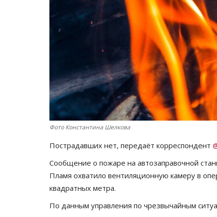
Фото Константина Шелкова
Пострадавших нет, передаёт корреспондент
@
Сообщение о пожаре на автозаправочной станц
Пламя охватило вентиляционную камеру в опе
квадратных метра.
По данным управления по чрезвычайным ситуа