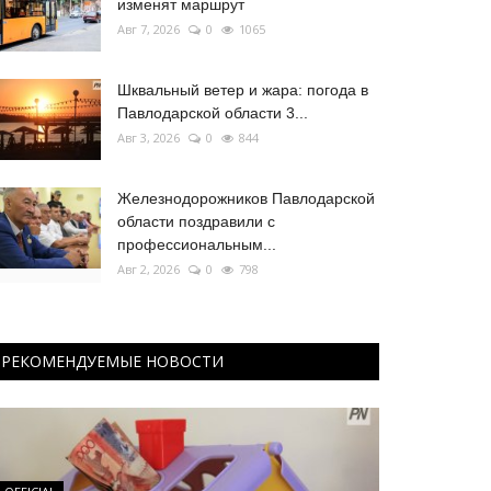
изменят маршрут
Авг 7, 2026
0
1065
Шквальный ветер и жара: погода в
Павлодарской области 3...
Авг 3, 2026
0
844
Железнодорожников Павлодарской
области поздравили с
профессиональным...
Авг 2, 2026
0
798
РЕКОМЕНДУЕМЫЕ НОВОСТИ