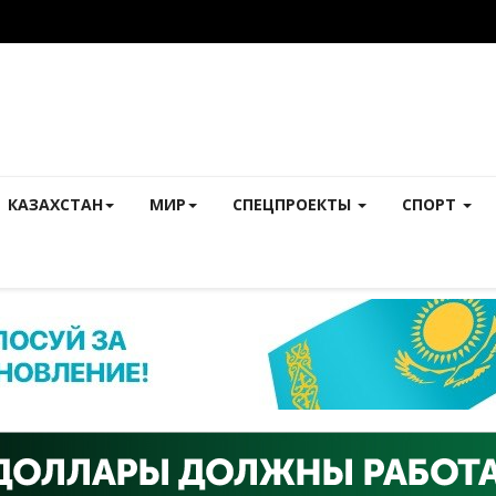
КАЗАХСТАН
МИР
СПЕЦПРОЕКТЫ
СПОРТ