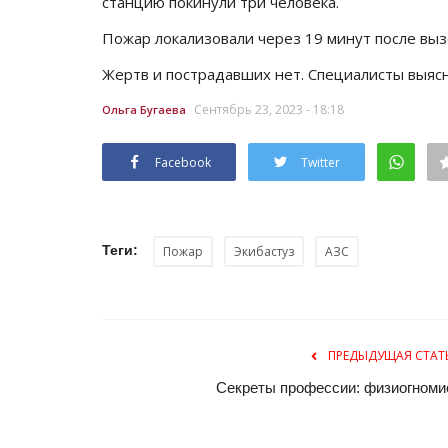
станцию покинули три человека.
Пожар локализовали через 19 минут после вы
Жертв и пострадавших нет. Специалисты выяс
Сентябрь 23, 2023 - 18:18
Ольга Бугаева
Facebook
Twitter
Теги:
Пожар
Экибастуз
АЗС
ПРЕДЫДУЩАЯ СТАТ
Секреты профессии: физиогноми