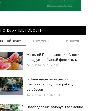
ПОПУЛЯРНЫЕ НОВОСТИ
на этой неделе
В этом месяце
Все время
Жителей Павлодарской области
порадует арбузный фестиваль
Авг 4, 2026
0
2321
В Павлодаре из-за ретро-
фестиваля продлили работу
автобусов
Авг 7, 2026
0
1593
Павлодарские автобусы временно