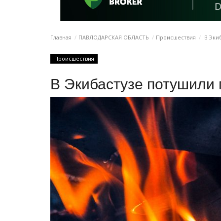
Главная
ПАВЛОДАРСКАЯ ОБЛАСТЬ
Происшествия
В Экиб
Происшествия
В Экибастузе потушили 