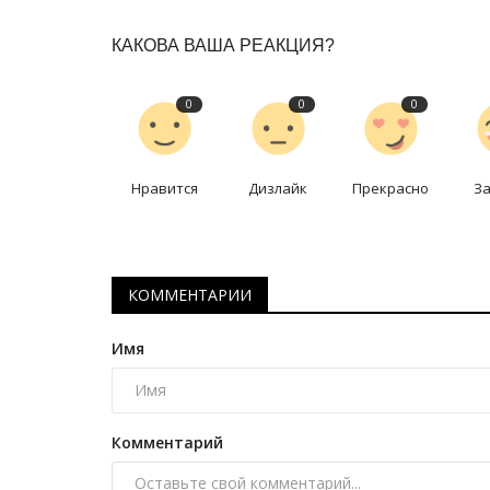
КАКОВА ВАША РЕАКЦИЯ?
0
0
0
Нравится
Дизлайк
Прекрасно
З
Планета Казахстан
КОММЕНТАРИИ
Имя
Комментарий