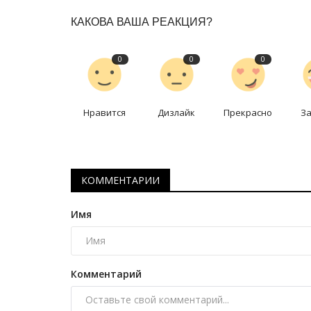
КАКОВА ВАША РЕАКЦИЯ?
0
0
0
Нравится
Дизлайк
Прекрасно
З
Хоккей
КОММЕНТАРИИ
Имя
Комментарий
Холодный приём дома: «Ирт