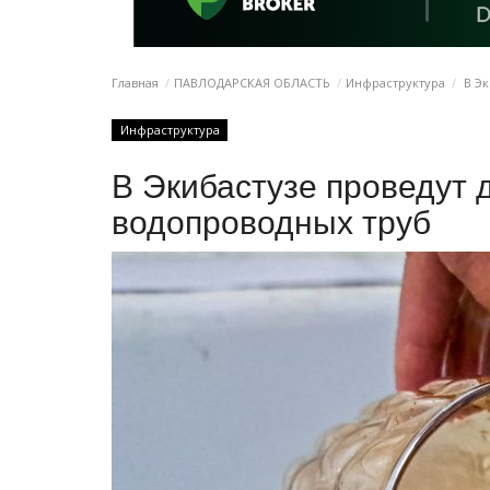
Главная
ПАВЛОДАРСКАЯ ОБЛАСТЬ
Инфраструктура
В Эк
Инфраструктура
В Экибастузе проведут
водопроводных труб