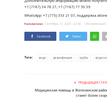
Дополнительную информацию можно получить 
+7 (7187) 34 78 27, +7 (7187) 77 50 39.
WhatsApp: +7 (775) 353 21 07, поддержка абонен
Сентябрь 11, 2025 - 22:00
Обновленный: С
Pavlodarnews
Facebook
Twitter
Теги:
вода
дезинфекция
трубы
водосн
ПРЕДЫДУЩАЯ СТАТ
Медицинская помощь в Железинском райо
станет более скор