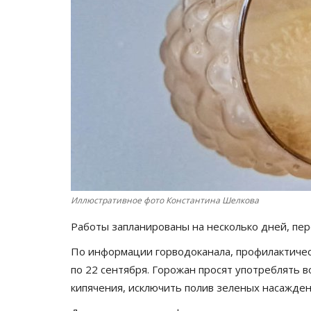
Иллюстративное фото Константина Шелкова
Работы запланированы на несколько дней, пе
По информации горводоканала, профилактичес
по 22 сентября. Горожан просят употреблять 
кипячения, исключить полив зеленых насажден