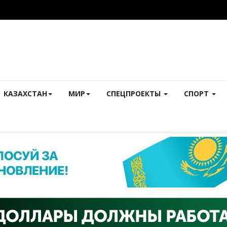
КАЗАХСТАН
МИР
СПЕЦПРОЕКТЫ
СПОРТ