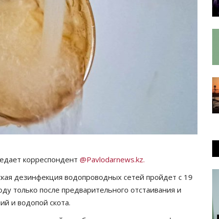
редает корреспондент
@Pavlodarnews.kz.
кая дезинфекция водопроводных сетей пройдет с 19
воду только после предварительного отстаивания и
ий и водопой скота.