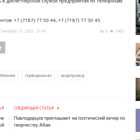
в диспетчерской службе предприятия по телефонам:
тов: +7 (7187) 77 50 44, +7 (7187) 77 50 45.
ентябрь 11, 2025 - 21:47
0
1960
абжение
горводоканал
водопровод
ЬЯ
СЛЕДУЮЩАЯ СТАТЬЯ
не
Павлодарцев приглашают на поэтический вечер по
ой
творчеству Абая