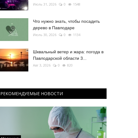
Июль 31, 2026
0
1548
Что нужно знать, чтобы посадить
дерево в Павлодаре
Июль 30, 2026
0
1134
Шквальный ветер и жара: погода в
Павлодарской области 3...
Авг 3, 2026
0
820
РЕКОМЕНДУЕМЫЕ НОВОСТИ