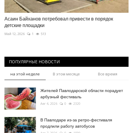
Асаин Байханов потребовал привести в порядок
детские площадки
Май 12, 2026
1
513
ПОПУЛЯРНЫЕ НОВОСТИ
на этой неделе
В этом месяце
Все время
Жителей Павлодарской области порадует
арбузный фестиваль
Авг 4, 2026
0
2320
В Павлодаре из-за ретро-фестиваля
продлили работу автобусов
Авг 7, 2026
0
1590