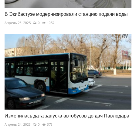
В Экибастузе модернизировали станцию подачи воды
Апрель 23, 2025
0
1057
Изменилась дата запуска автобусов до дач Павлодара
Апрель 24, 2023
0
373