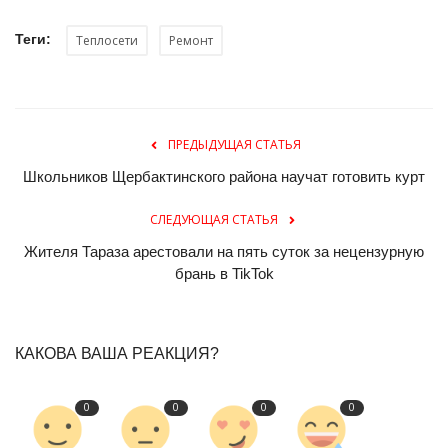
Теги:
Теплосети
Ремонт
ПРЕДЫДУЩАЯ СТАТЬЯ
Школьников Щербактинского района научат готовить курт
СЛЕДУЮЩАЯ СТАТЬЯ
Жителя Тараза арестовали на пять суток за нецензурную
брань в TikTok
КАКОВА ВАША РЕАКЦИЯ?
0
0
0
0