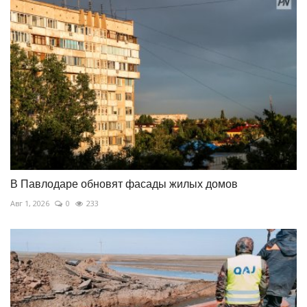
В Павлодаре обновят фасады жилых домов
Авг 1, 2026
0
233