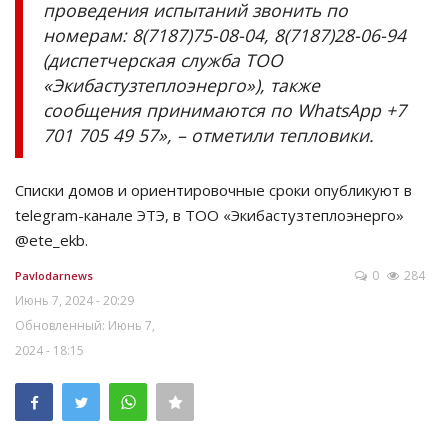
проведения испытаний звонить по
номерам: 8(7187)75-08-04, 8(7187)28-06-94
(диспетчерская служба ТОО
«Экибастузтеплоэнерго»), также
сообщения принимаются по WhatsApp +7
701 705 49 57», – отметили тепловики.
Списки домов и ориентировочные сроки опубликуют в
telegram-канале ЭТЭ, в ТОО «Экибастузтеплоэнерго»
@ete_ekb.
0
284
Pavlodarnews
Июнь 7, 2024 - 20:29
Обновленный: Июнь 7,
2024 - 18:15