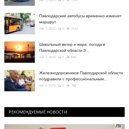
Павлодарские автобусы временно изменят
маршрут
Авг 7, 2026
0
1063
Шквальный ветер и жара: погода в
Павлодарской области 3...
Авг 3, 2026
0
843
Железнодорожников Павлодарской области
поздравили с профессиональным...
Авг 2, 2026
0
798
РЕКОМЕНДУЕМЫЕ НОВОСТИ