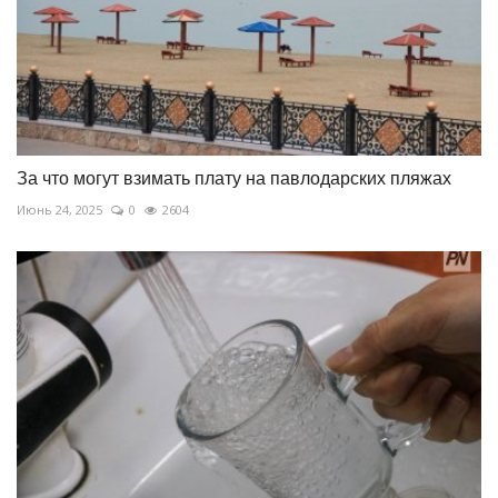
За что могут взимать плату на павлодарских пляжах
Июнь 24, 2025
0
2604