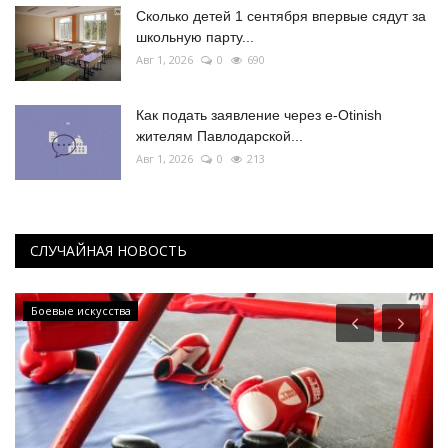
Сколько детей 1 сентября впервые сядут за
школьную парту...
Авг 1, 2026
0
690
Как подать заявление через e-Otinish
жителям Павлодарской...
Авг 1, 2026
0
213
СЛУЧАЙНАЯ НОВОСТЬ
Боевые искусства