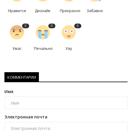
Нравится
Дизлайк
Прекрасно
Забавно
0
0
0
Ужас
Печально
Уау
КОММЕНТАРИИ
Имя
Электронная почта