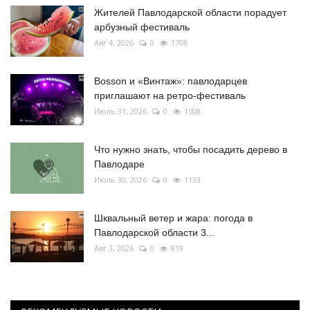
Жителей Павлодарской области порадует
арбузный фестиваль
Авг 4, 2026
0
1708
Bosson и «Винтаж»: павлодарцев
приглашают на ретро-фестиваль
Июль 31, 2026
0
1508
Что нужно знать, чтобы посадить дерево в
Павлодаре
Июль 30, 2026
0
1133
Шквальный ветер и жара: погода в
Павлодарской области 3...
Авг 3, 2026
0
819