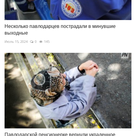
Несколько павлодарцев пострадали в минувшие
выходные
Июль 15, 2024
0
145
Павлодарской пенсионерке вернули украденное