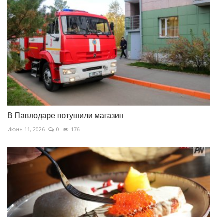
В Павлодаре потушили магазин
Июнь 11, 2026
0
176