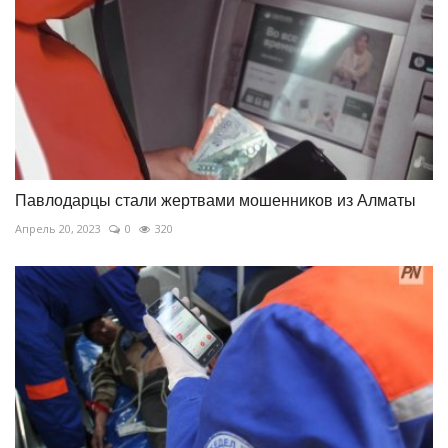
Павлодарцы стали жертвами мошенников из Алматы
Апрель 20, 2023
0
320