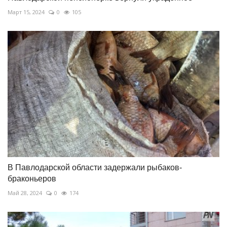
Март 15, 2024
0
105
В Павлодарской области задержали рыбаков-
браконьеров
Май 28, 2024
0
174