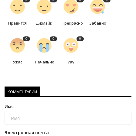
Нравится
Дизлайк
Прекрасно
Забавно
0
0
0
Ужас
Печально
Уау
КОММЕНТАРИИ
Имя
Электронная почта