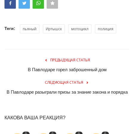
Теги:
пьяный
Иртышск
мотоцикл
полиция
ПРЕДЫДУЩАЯ СТАТЬЯ
В Павлодаре горел заброшенный дом
СЛЕДУЮЩАЯ СТАТЬЯ
В Павлодаре разыграли призы за знание закона и порядка
КАКОВА ВАША РЕАКЦИЯ?
0
0
0
0