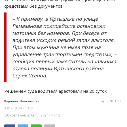
средствами без документов.
– К примеру, в Иртышске по улице
Рамазанова полицейские остановили
мотоцикл без номеров. При беседе от
водителя исходил резкий запах алкоголя.
При этом мужчина не имел прав на
управление транспортными средствами, –
сообщил первый заместитель начальника
отдела полиции Иртышского района
Серик Усенов.
Решением суда водителя арестовали на 20 суток.
0
100
Куралай Шаяхметова
Авг 7, 2024 - 13:21
Обновленный: Авг 7, 2024 - 11:12