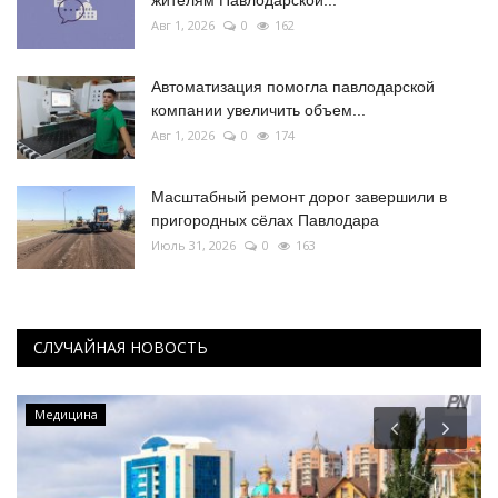
жителям Павлодарской...
Авг 1, 2026
0
162
Автоматизация помогла павлодарской
компании увеличить объем...
Авг 1, 2026
0
174
Масштабный ремонт дорог завершили в
пригородных сёлах Павлодара
Июль 31, 2026
0
163
СЛУЧАЙНАЯ НОВОСТЬ
Медицина