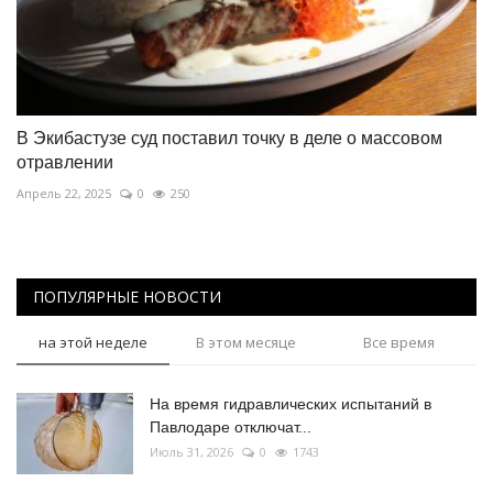
В Экибастузе суд поставил точку в деле о массовом
отравлении
Апрель 22, 2025
0
250
ПОПУЛЯРНЫЕ НОВОСТИ
на этой неделе
В этом месяце
Все время
На время гидравлических испытаний в
Павлодаре отключат...
Июль 31, 2026
0
1743