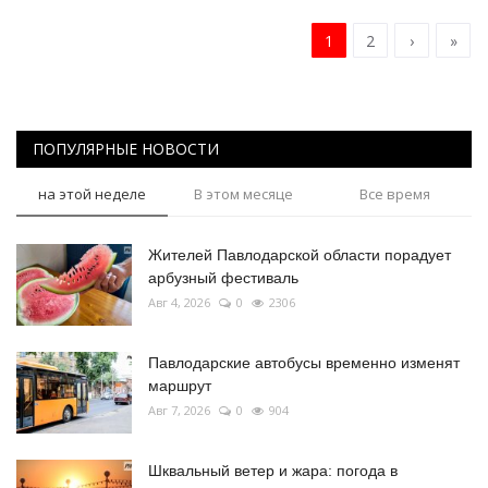
1
2
›
»
ПОПУЛЯРНЫЕ НОВОСТИ
на этой неделе
В этом месяце
Все время
Жителей Павлодарской области порадует
арбузный фестиваль
Авг 4, 2026
0
2306
Павлодарские автобусы временно изменят
маршрут
Авг 7, 2026
0
904
Шквальный ветер и жара: погода в