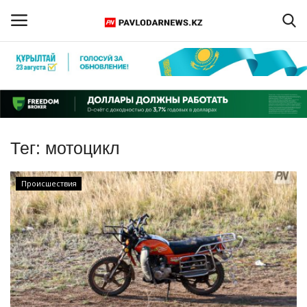
Войти
Регистрация
Главная
Тег:
мотоцикл
Обратная связь
Происшествия
ПАВЛОДАРСКАЯ ОБЛАСТЬ
КАЗАХСТАН
МИР
СПЕЦПРОЕКТЫ