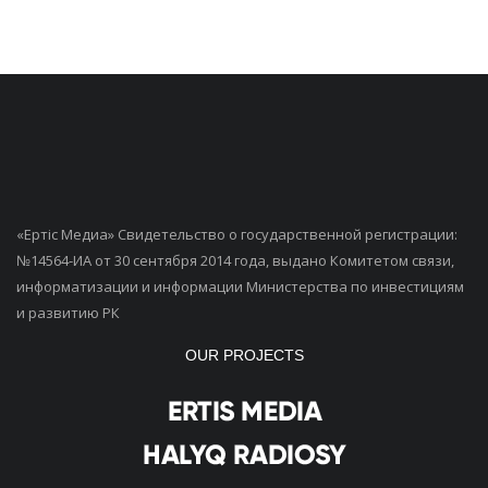
«Ертiс Медиа» Свидетельство о государственной регистрации:
№14564-ИА от 30 сентября 2014 года, выдано Комитетом связи,
информатизации и информации Министерства по инвестициям
и развитию РК
OUR PROJECTS