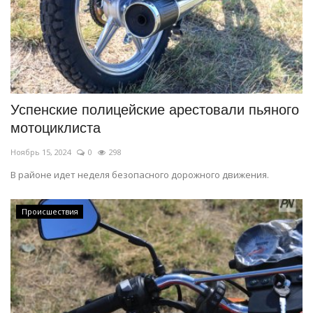
Успенские полицейские арестовали пьяного
мотоциклиста
Ноябрь 15, 2024
0
298
В районе идет неделя безопасного дорожного движения.
Происшествия