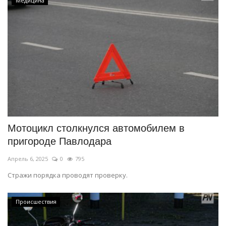
Медицина
Мотоцикл столкнулся автомобилем в
пригороде Павлодара
Апрель 6, 2025
0
795
Стражи порядка проводят проверку.
Происшествия