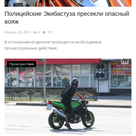
Полицейские Экибастуза пресекли опасный
вояж
Апрель 20, 2026
0
139
В отношении водителя проводятся необходимые
процессуальные действия.
Происшествия