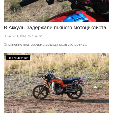
В Аккулы задержали пьяного мотоциклиста
Ноябрь 11, 2024
0
90
Опьянение подтвердила медицинская экспертиза.
Происшествия