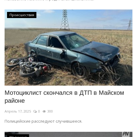
Происшествия
Мотоциклист скончался в ДТП в Майском
районе
Апрель 17, 2025
0
300
Полицейские расследуют случившееся.