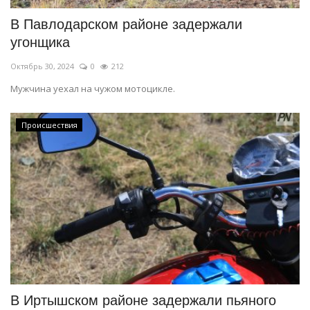
В Павлодарском районе задержали
угонщика
Октябрь 30, 2024
0
212
Мужчина уехал на чужом мотоцикле.
Происшествия
В Иртышском районе задержали пьяного