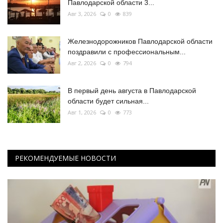
Павлодарской области 3...
Авг 3, 2026
0
839
Железнодорожников Павлодарской области
поздравили с профессиональным...
Авг 2, 2026
0
794
В первый день августа в Павлодарской
области будет сильная...
Авг 1, 2026
0
773
РЕКОМЕНДУЕМЫЕ НОВОСТИ