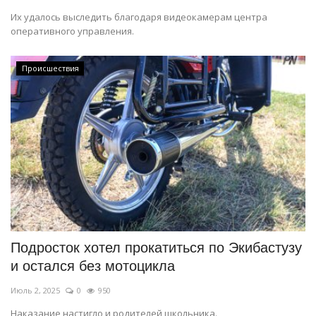
Их удалось выследить благодаря видеокамерам центра
оперативного управления.
Происшествия
Подросток хотел прокатиться по Экибастузу
и остался без мотоцикла
Июль 2, 2025
0
950
Наказание настигло и родителей школьника.