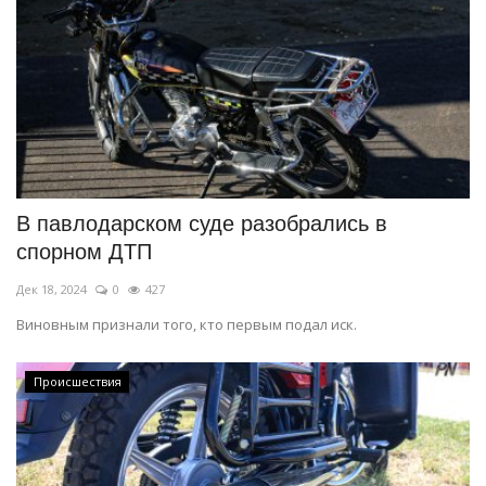
В павлодарском суде разобрались в
спорном ДТП
Дек 18, 2024
0
427
Виновным признали того, кто первым подал иск.
Происшествия