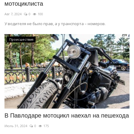
мотоциклиста
Авг 7, 2024
0
100
У водителя не было прав, а у транспорта – номеров.
Происшествия
В Павлодаре мотоцикл наехал на пешехода
Июль 31, 2024
0
175