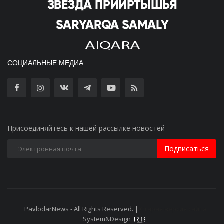
СОЦИАЛЬНЫЕ МЕДИА
Присоединяйтесь к нашей рассылке новостей
Подписаться
PavlodarNews - All Rights Reserved. |
Старая версия сайта
System&Design