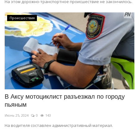
На этом дорожно-транспортное происшествие не закончилось.
Происшествия
В Аксу мотоциклист разъезжал по городу
пьяным
Июнь 25, 2024
0
143
На водителя составлен административный материал.