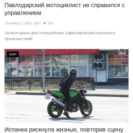
Павлодарский мотоциклист не справился с
управлением
Сентябрь 2, 2025
0
659
За выходные дни полицейские зафиксировали несколько
происшествий.
МИР
Испанка рискнула жизнью, повторив сцену