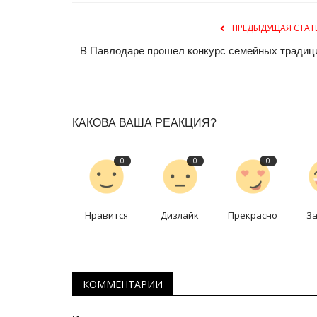
ПРЕДЫДУЩАЯ СТАТ
В Павлодаре прошел конкурс семейных традиц
КАКОВА ВАША РЕАКЦИЯ?
0
0
0
Нравится
Дизлайк
Прекрасно
З
КОММЕНТАРИИ