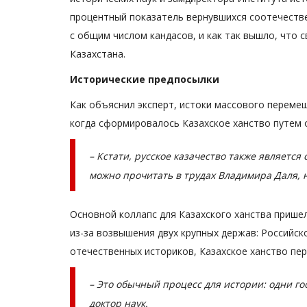
процентный показатель вернувшихся соотечестве
с общим числом кандасов, и как так вышло, что 
Казахстана.
Исторические предпосылки
Как объяснил эксперт, истоки массового перемещ
когда сформировалось Казахское ханство путем 
– Кстати, русское казачество также являетс
можно прочитать в трудах Владимира Даля, н
Основной коллапс для Казахского ханства пришел
из-за возвышения двух крупных держав: Российс
отечественных историков, Казахское ханство пер
– Это обычный процесс для истории: одни го
доктор наук.