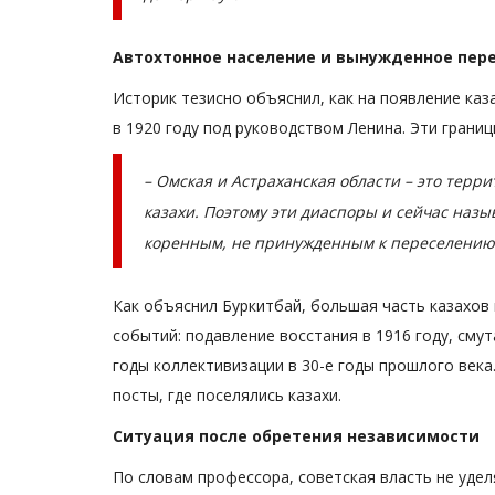
Автохтонное население и вынужденное пер
Историк тезисно объяснил, как на появление каз
в 1920 году под руководством Ленина. Эти границ
– Омская и Астраханская области – это терр
казахи. Поэтому эти диаспоры и сейчас назы
коренным, не принужденным к переселению, 
История одного путешествия
Как объяснил Буркитбай, большая часть казахов
событий: подавление восстания в 1916 году, смут
годы коллективизации в 30-е годы прошлого век
посты, где поселялись казахи.
Ситуация после обретения независимости
По словам профессора, советская власть не уде