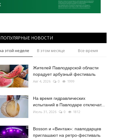
ПОПУЛЯРНЫЕ НОВОСТИ
на этой неделе
В этом месяце
Все время
Жителей Павлодарской области
порадует арбузный фестиваль
Авг 4, 2026
0
1999
На время гидравлических
испытаний в Павлодаре отключат...
Июль 31, 2026
0
1812
Bosson и «Винтаж»: павлодарцев
приглашают на ретро-фестиваль