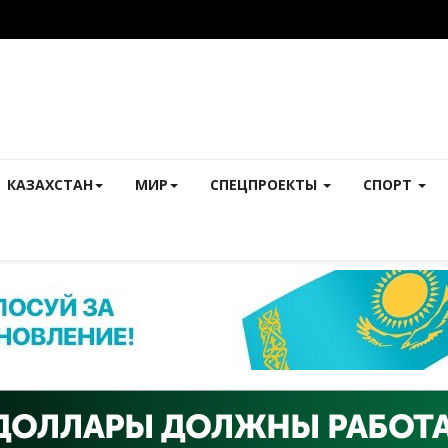
КАЗАХСТАН
МИР
СПЕЦПРОЕКТЫ
СПОРТ