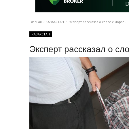
Главная
КАЗАХСТАН
Эксперт рассказал о слове с мораль
КАЗАХСТАН
Эксперт рассказал о сл