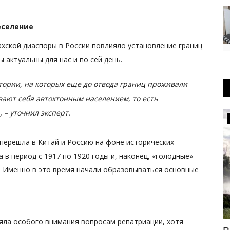
еселение
ахской диаспоры в России повлияло установление границ
ы актуальны для нас и по сей день.
итории, на которых еще до отвода границ проживали
вают себя автохтонным населением, то есть
– уточнил эксперт.
Общество
 перешла в Китай и Россию на фоне исторических
а в период с 1917 по 1920 годы и, наконец, «голодные»
а. Именно в это время начали образовываться основные
ляла особого внимания вопросам репатриации, хотя