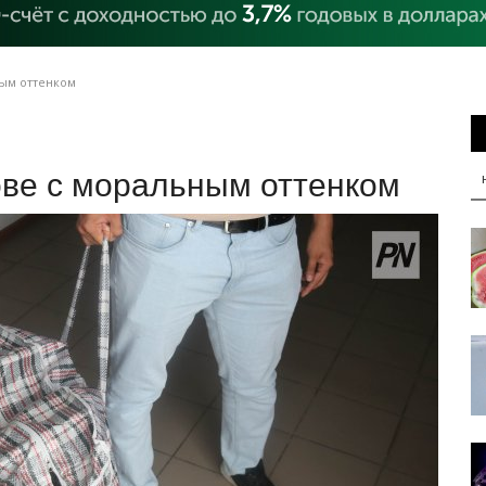
ным оттенком
ове с моральным оттенком