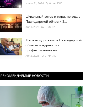
Июль 31, 2026
0
1583
Шквальный ветер и жара: погода в
Павлодарской области 3...
Авг 3, 2026
0
823
Железнодорожников Павлодарской
области поздравили с
профессиональным...
Авг 2, 2026
0
787
РЕКОМЕНДУЕМЫЕ НОВОСТИ