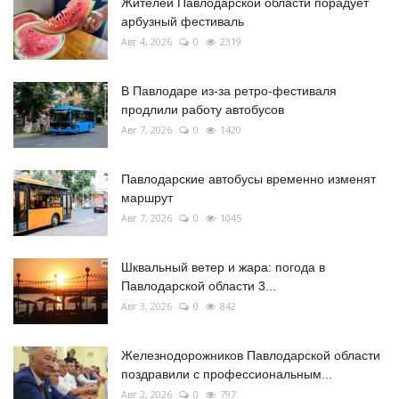
Жителей Павлодарской области порадует
арбузный фестиваль
Авг 4, 2026
0
2319
В Павлодаре из-за ретро-фестиваля
продлили работу автобусов
Авг 7, 2026
0
1420
Павлодарские автобусы временно изменят
маршрут
Авг 7, 2026
0
1045
Шквальный ветер и жара: погода в
Павлодарской области 3...
Авг 3, 2026
0
842
Железнодорожников Павлодарской области
поздравили с профессиональным...
Авг 2, 2026
0
797