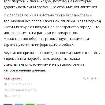
транспортом и своим ходом, поэтому на некоторых
дорогах возможны временные ограничения движения.
С 22 апреля по 7 мая в Астане также запланированы
тренировочные полеты военной авиации. В этот период
частично закроют воздушное пространство города, что
может повлиять на расписание авиарейсов.
Министерство обороны рекомендует пассажирам
заранее уточнять информацию о рейсах.
Ведомство призывает граждан с пониманием отнестись
к временным неудобствам, доверять только
официальным источникам и не распространять
непроверенные данные.
0
114
Pavlodarnews
Март 12, 2025 - 21:58
Обновленный: Март 12,
2025 - 22:03