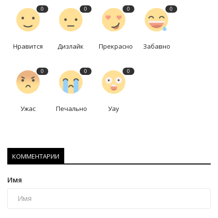
0
0
0
0
Нравится
Дизлайк
Прекрасно
Забавно
0
0
0
Ужас
Печально
Уау
КОММЕНТАРИИ
Имя