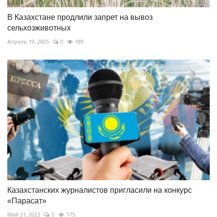
В Казахстане продлили запрет на вывоз
сельхозживотных
Апрель 19, 2025
0
189
Казахстанских журналистов пригласили на конкурс
«Парасат»
Май 31, 2023
0
175