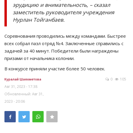
эрудицию и внимательность, – сказал
заместитель руководителя учреждения
Нурлан Тойганбаев.
Соревнования проводились между командами. Быстрее
всех
собрал пазл отряд №4.
Заключенные справились с
задачей за 40 минут.
Победители были награждены
призами от начальника колонии.
В конкурсе приняли участие более 50 человек.
0
105
Куралай Шаяхметова
Авг 31, 2023 - 17:38
Обновленный: Авг 31,
2023 - 20:06