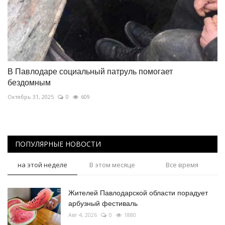
В Павлодаре социальный патруль помогает
бездомным
Октябрь 31, 2025
0
609
ПОПУЛЯРНЫЕ НОВОСТИ
на этой неделе
В этом месяце
Все время
Жителей Павлодарской области порадует
арбузный фестиваль
Авг 4, 2026
0
1880