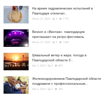
На время гидравлических испытаний в
Павлодаре отключат...
Июль 31, 2026
0
1776
Bosson и «Винтаж»: павлодарцев
приглашают на ретро-фестиваль
Июль 31, 2026
0
1564
Шквальный ветер и жара: погода в
Павлодарской области 3...
Авг 3, 2026
0
820
Железнодорожников Павлодарской области
поздравили с профессиональным...
Авг 2, 2026
0
782