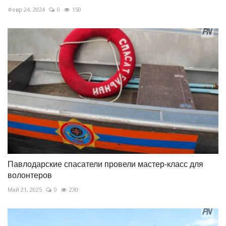
Февр 24, 2024
0
150
Павлодарские спасатели провели мастер-класс для
волонтеров
Май 21, 2025
0
230