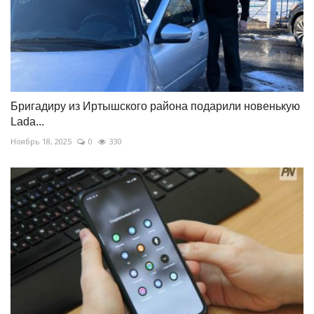
Бригадиру из Иртышского района подарили новенькую
Lada...
Ноябрь 18, 2025
0
330