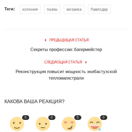
Теги:
колония
пазлы
мозаика
Павлодар
ПРЕДЫДУЩАЯ СТАТЬЯ
Секреты профессии: багермейстер
СЛЕДУЮЩАЯ СТАТЬЯ
Реконструкция повысит мощность экибастузской
тепломагистрали
КАКОВА ВАША РЕАКЦИЯ?
0
0
0
0