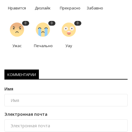
Нравится
Дизлайк
Прекрасно
Забавно
0
0
0
Ужас
Печально
Уау
КОММЕНТАРИИ
Имя
Электронная почта