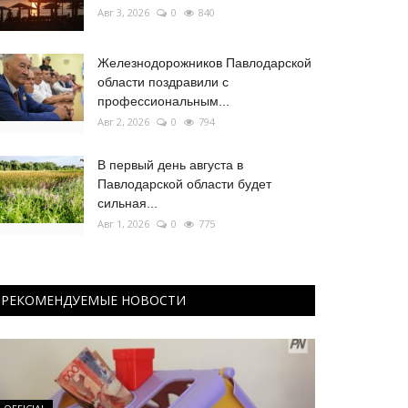
Авг 3, 2026
0
840
Железнодорожников Павлодарской
области поздравили с
профессиональным...
Авг 2, 2026
0
794
В первый день августа в
Павлодарской области будет
сильная...
Авг 1, 2026
0
775
РЕКОМЕНДУЕМЫЕ НОВОСТИ