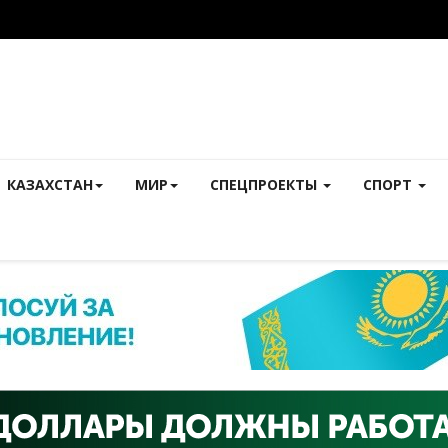
КАЗАХСТАН
МИР
СПЕЦПРОЕКТЫ
СПОРТ