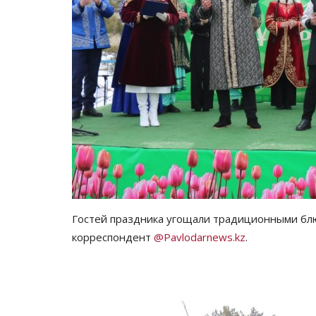
Гостей праздника угощали традиционными блю
корреспондент
@Pavlodarnews.kz
.