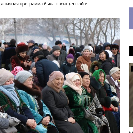
аздничная программа была насыщенной и
Общество