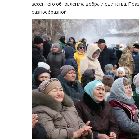
весеннего обновления, добра и единства. Пр
разнообразной.
Зимний спорт