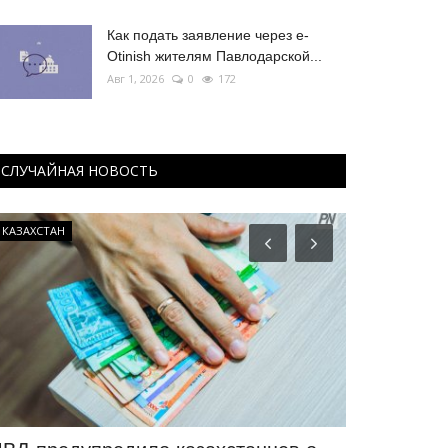
Как подать заявление через e-
Otinish жителям Павлодарской...
Авг 1, 2026
0
172
СЛУЧАЙНАЯ НОВОСТЬ
КАЗАХСТАН
Экология