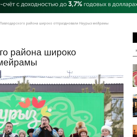
 Павлодарского района широко отпраздновали Наурыз мейрамы
го района широко
 мейрамы