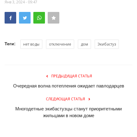
Янв 3, 2024 - 09:47
Теги:
нет воды
отключение
дом
Экибастуз
ПРЕДЫДУЩАЯ СТАТЬЯ
Очередная волна потепления ожидает павлодарцев
СЛЕДУЮЩАЯ СТАТЬЯ
Многодетные экибастузцы станут приоритетными
жильцами в новом доме