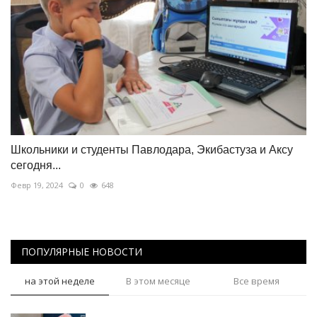
Школьники и студенты Павлодара, Экибастуза и Аксу
сегодня...
Февр 19, 2024
0
648
ПОПУЛЯРНЫЕ НОВОСТИ
на этой неделе
В этом месяце
Все время