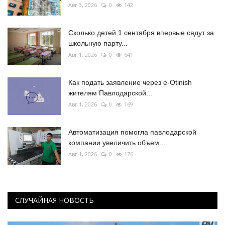
Авг 3, 2026
0
142
Сколько детей 1 сентября впервые сядут за
школьную парту...
Авг 1, 2026
0
641
Как подать заявление через e-Otinish
жителям Павлодарской...
Авг 1, 2026
0
169
Автоматизация помогла павлодарской
компании увеличить объем...
Авг 1, 2026
0
176
СЛУЧАЙНАЯ НОВОСТЬ