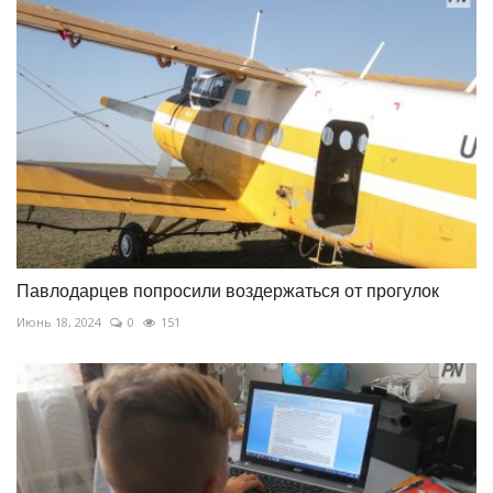
Павлодарцев попросили воздержаться от прогулок
Июнь 18, 2024
0
151