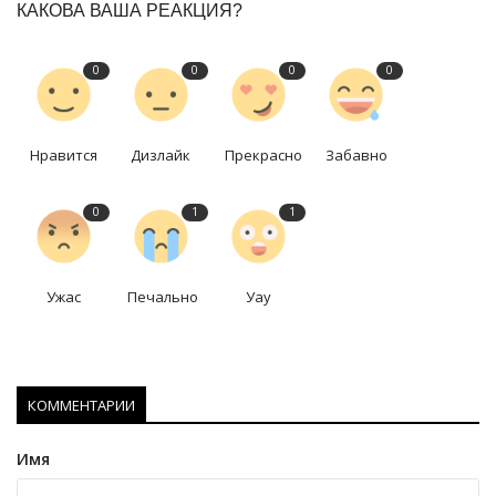
КАКОВА ВАША РЕАКЦИЯ?
0
0
0
0
Нравится
Дизлайк
Прекрасно
Забавно
0
1
1
Ужас
Печально
Уау
КОММЕНТАРИИ
Имя