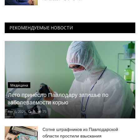
РЕКОМЕНДУЕМЫЕ НОВОСТИ
Медицина
Лето принесло Павлодару затишье по
заболеваемости корью
Авг 6, 2026
0
75
Сотне штрафников из Павлодарской
области простили взыскания