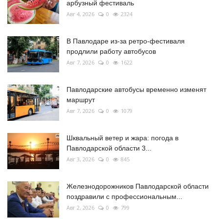
арбузный фестиваль
Авг 4, 2026
0
2324
В Павлодаре из-за ретро-фестиваля
продлили работу автобусов
Авг 7, 2026
0
1622
Павлодарские автобусы временно изменят
маршрут
Авг 7, 2026
0
1079
Шквальный ветер и жара: погода в
Павлодарской области 3...
Авг 3, 2026
0
845
Железнодорожников Павлодарской области
поздравили с профессиональным...
Авг 2, 2026
0
799