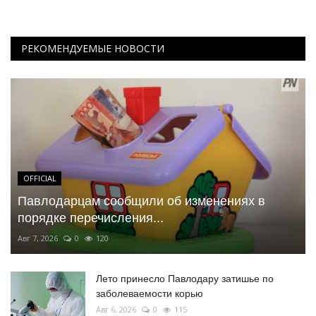
РЕКОМЕНДУЕМЫЕ НОВОСТИ
OFFICIAL
Павлодарцам сообщили об изменениях в
порядке перечисления...
Авг 7, 2026
0
120
Лето принесло Павлодару затишье по
заболеваемости корью
Авг 6, 2026
0
115