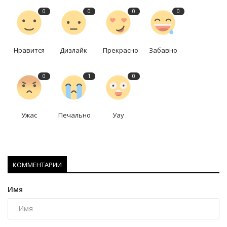
0
0
0
0
Нравится
Дизлайк
Прекрасно
Забавно
0
1
0
Ужас
Печально
Уау
КОММЕНТАРИИ
Имя