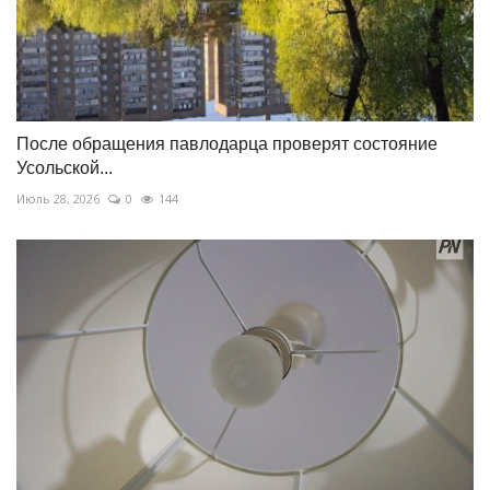
После обращения павлодарца проверят состояние
Усольской...
Июль 28, 2026
0
144