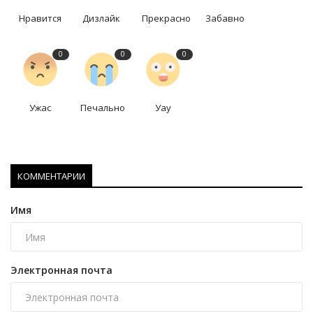
Нравится
Дизлайк
Прекрасно
Забавно
0
0
0
Ужас
Печально
Уау
КОММЕНТАРИИ
Имя
Электронная почта