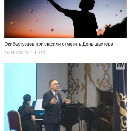
Экибастузцев пригласили отметить День шахтера
Авг 24, 2023
1
2172