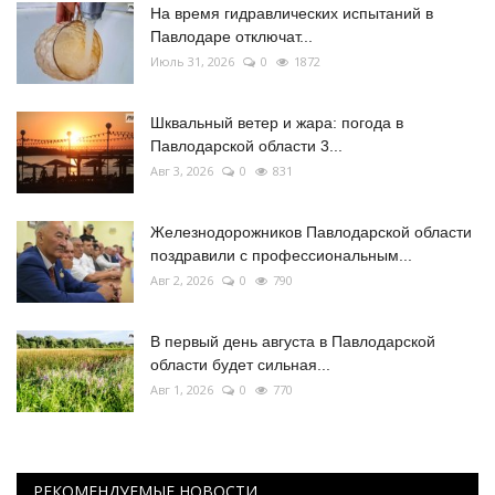
На время гидравлических испытаний в
Павлодаре отключат...
Июль 31, 2026
0
1872
Шквальный ветер и жара: погода в
Павлодарской области 3...
Авг 3, 2026
0
831
Железнодорожников Павлодарской области
поздравили с профессиональным...
Авг 2, 2026
0
790
В первый день августа в Павлодарской
области будет сильная...
Авг 1, 2026
0
770
РЕКОМЕНДУЕМЫЕ НОВОСТИ