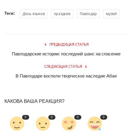
Теги:
День языков
праздник
Павлодар
музей
ПРЕДЫДУЩАЯ СТАТЬЯ
Павлодарские истории: последний шанс на спасение
СЛЕДУЮЩАЯ СТАТЬЯ
В Павлодаре воспели творческое наследие Абая
КАКОВА ВАША РЕАКЦИЯ?
0
0
0
0