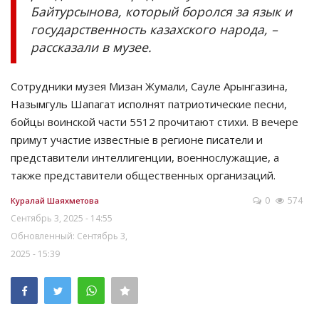
Байтурсынова, который боролся за язык и
государственность казахского народа, –
рассказали в музее.
Сотрудники музея Мизан Жумали, Сауле Арынгазина,
Назымгуль Шапагат исполнят патриотические песни,
бойцы воинской части 5512 прочитают стихи. В вечере
примут участие известные в регионе писатели и
представители интеллигенции, военнослужащие, а
также представители общественных организаций.
0
574
Куралай Шаяхметова
Сентябрь 3, 2025 - 14:55
Обновленный: Сентябрь 3,
2025 - 15:39