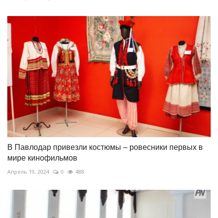
В Павлодар привезли костюмы – ровесники первых в
мире кинофильмов
Апрель 19, 2024
0
488