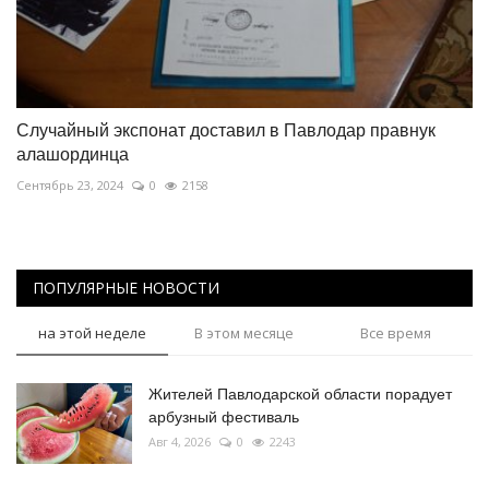
Случайный экспонат доставил в Павлодар правнук
алашординца
Сентябрь 23, 2024
0
2158
ПОПУЛЯРНЫЕ НОВОСТИ
на этой неделе
В этом месяце
Все время
Жителей Павлодарской области порадует
арбузный фестиваль
Авг 4, 2026
0
2243