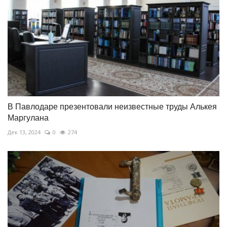
В Павлодаре презентовали неизвестные труды Алькея
Маргулана
Дек 13, 2024
0
274