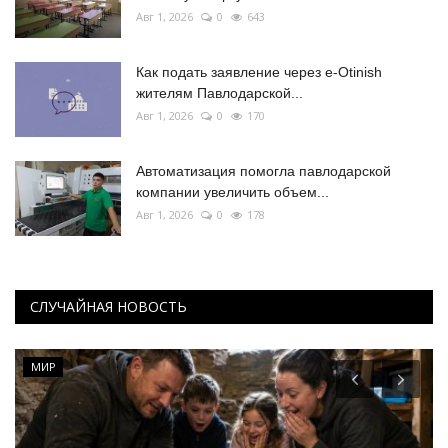
Авг 1, 2026
0
643
Как подать заявление через e-Otinish
жителям Павлодарской...
Авг 1, 2026
0
170
Автоматизация помогла павлодарской
компании увеличить объем...
Авг 1, 2026
0
178
СЛУЧАЙНАЯ НОВОСТЬ
МИР