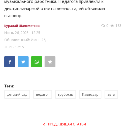
музыкального работника. Педагога привлекли к
дисциплинарной ответственности, ей объявили
выговор.
0
183
Куралай Шаяхметова
Июнь 26, 2025 - 12:25
Обновленный: Июнь 26,
2025 - 12:15
Теги:
детский сад
педагог
грубость
Павлодар
дети
ПРЕДЫДУЩАЯ СТАТЬЯ