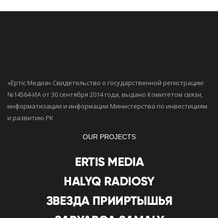
«Ертiс Медиа» Свидетельство о государственной регистрации:
№14564-ИА от 30 сентября 2014 года, выдано Комитетом связи,
информатизации и информации Министерства по инвестициям
и развитию РК
OUR PROJECTS