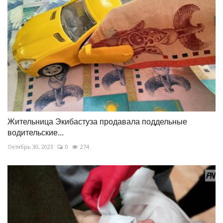
Жительница Экибастуза продавала поддельные
водительские...
Октябрь 30, 2023
0
274