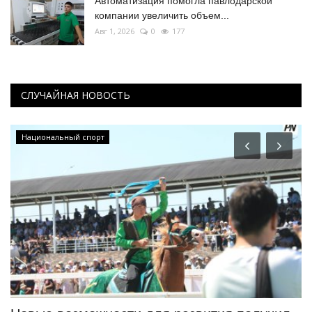
Автоматизация помогла павлодарской
компании увеличить объем...
Авг 1, 2026
0
177
СЛУЧАЙНАЯ НОВОСТЬ
Национальный спорт