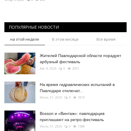
ПОПУЛЯРНЫЕ НОВОСТИ
на этой неделе
В этом месяце
Все время
Жителей Павлодарской области порадует
арбузный фестиваль
Авг 4, 2026
0
2091
На время гидравлических испытаний в
Павлодаре отключат...
Июль 31, 2026
0
1819
Bosson и «Винтаж»: павлодарцев
приглашают на ретро-фестиваль
Июль 31, 2026
0
1588