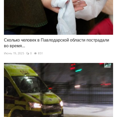
Сколько человек в Павлодарской области пострадали
во время...
Июнь 19, 2025
0
851