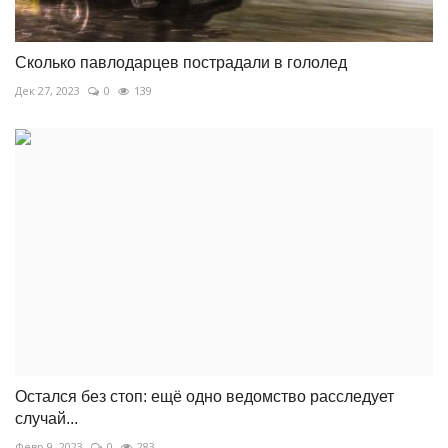
Сколько павлодарцев пострадали в гололед
Дек 27, 2023
0
139
Остался без стоп: ещё одно ведомство расследует
случай...
Февр 9, 2023
0
283