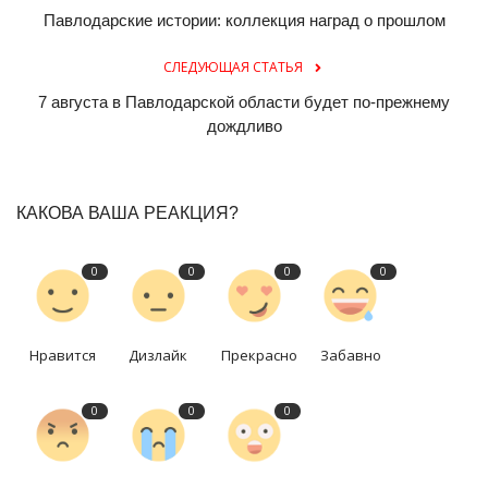
Павлодарские истории: коллекция наград о прошлом
СЛЕДУЮЩАЯ СТАТЬЯ
7 августа в Павлодарской области будет по-прежнему
дождливо
КАКОВА ВАША РЕАКЦИЯ?
0
0
0
0
Нравится
Дизлайк
Прекрасно
Забавно
0
0
0