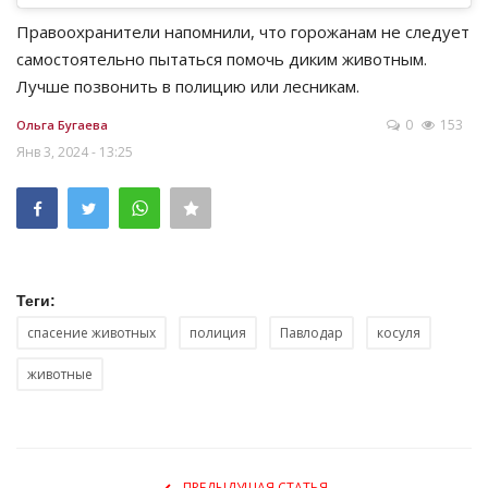
Правоохранители напомнили, что горожанам не следует
самостоятельно пытаться помочь диким животным.
Лучше позвонить в полицию или лесникам.
0
153
Ольга Бугаева
Янв 3, 2024 - 13:25
Теги:
спасение животных
полиция
Павлодар
косуля
животные
ПРЕДЫДУЩАЯ СТАТЬЯ