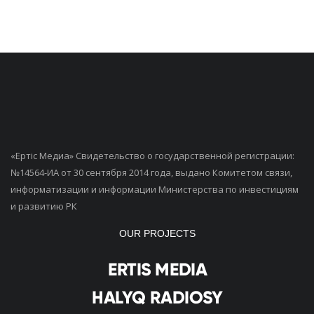
«Ертiс Медиа» Свидетельство о государственной регистрации:
№14564-ИА от 30 сентября 2014 года, выдано Комитетом связи,
информатизации и информации Министерства по инвестициям
и развитию РК
OUR PROJECTS