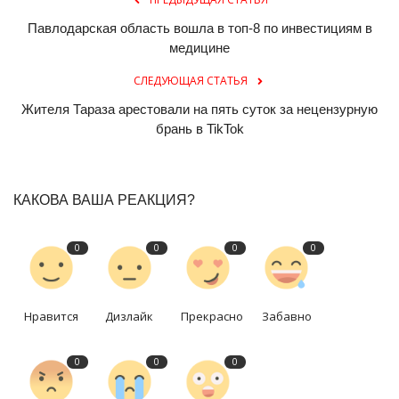
Павлодарская область вошла в топ-8 по инвестициям в
медицине
СЛЕДУЮЩАЯ СТАТЬЯ
Жителя Тараза арестовали на пять суток за нецензурную
брань в TikTok
КАКОВА ВАША РЕАКЦИЯ?
0
0
0
0
Нравится
Дизлайк
Прекрасно
Забавно
0
0
0