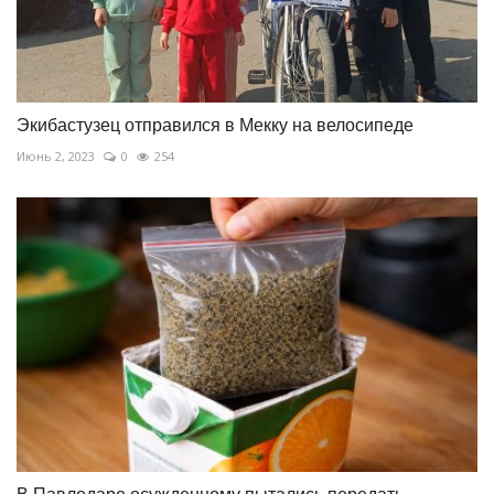
Экибастузец отправился в Мекку на велосипеде
Июнь 2, 2023
0
254