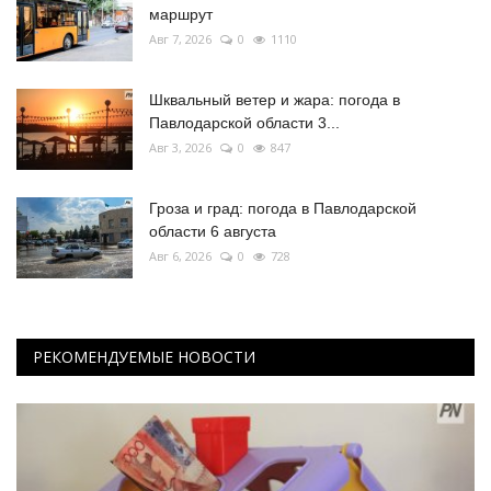
маршрут
Авг 7, 2026
0
1110
Шквальный ветер и жара: погода в
Павлодарской области 3...
Авг 3, 2026
0
847
Гроза и град: погода в Павлодарской
области 6 августа
Авг 6, 2026
0
728
РЕКОМЕНДУЕМЫЕ НОВОСТИ