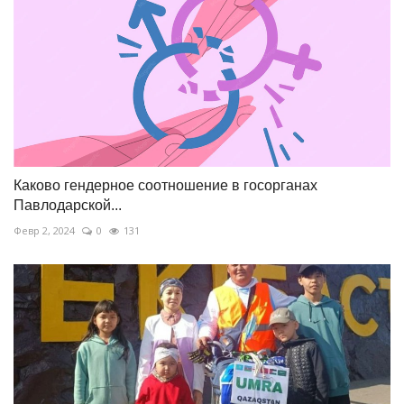
Каково гендерное соотношение в госорганах
Павлодарской...
Февр 2, 2024
0
131