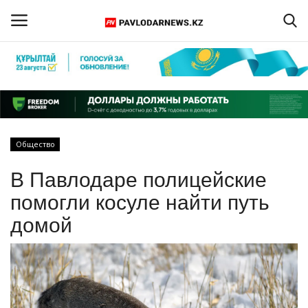
Войти
Регистрация
Главная
Общество
Обратная связь
В Павлодаре полицейские
ПАВЛОДАРСКАЯ ОБЛАСТЬ
помогли косуле найти путь
домой
КАЗАХСТАН
МИР
СПЕЦПРОЕКТЫ