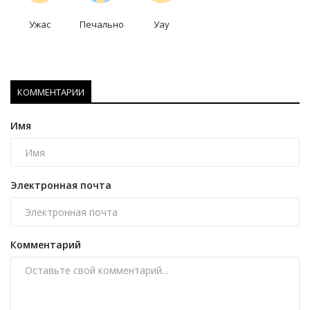
Ужас
Печально
Уау
КОММЕНТАРИИ
Имя
Электронная почта
Комментарий