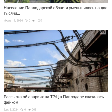
Население Павлодарской области уменьшилось на две
тысячи...
Июль 19, 2024
0
1037
Рассылка об авариях на ТЭЦ в Павлодаре оказалась
фейком
Дек 6, 2024
0
209