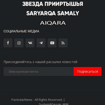
СОЦИАЛЬНЫЕ МЕДИА
Присоединяйтесь к нашей рассылке новостей
Подписаться
PavlodarNews - All Rights Reserved. |
Старая версия сайта
System&Design