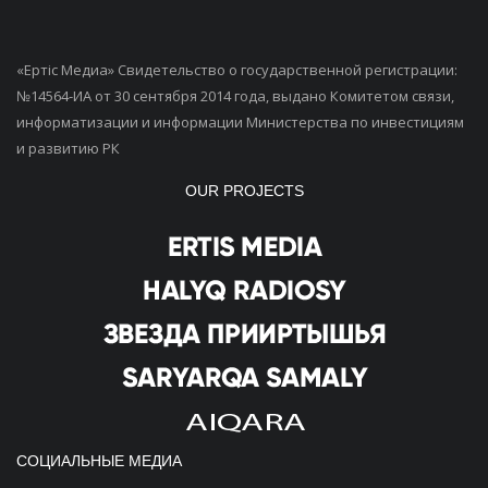
«Ертiс Медиа» Свидетельство о государственной регистрации:
№14564-ИА от 30 сентября 2014 года, выдано Комитетом связи,
информатизации и информации Министерства по инвестициям
и развитию РК
OUR PROJECTS
СОЦИАЛЬНЫЕ МЕДИА