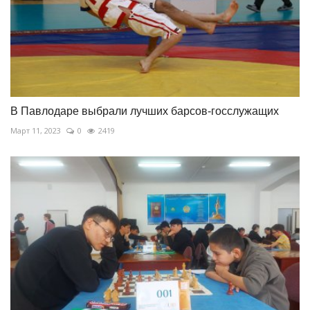
В Павлодаре выбрали лучших барсов-госслужащих
Март 11, 2023
0
2419