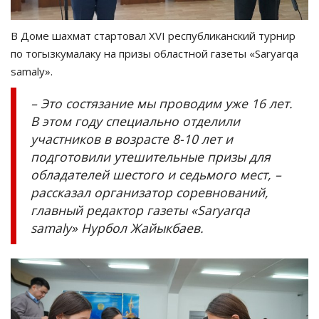
В Доме шахмат стартовал ХVІ республиканский турнир
по тогызкумалаку на призы областной газеты «Saryarqa
samaly».
– Это состязание мы проводим уже 16 лет.
В этом году специально отделили
участников в возрасте 8-10 лет и
подготовили утешительные призы для
обладателей шестого и седьмого мест, –
рассказал организатор соревнований,
главный редактор газеты «Saryarqa
samaly» Нурбол Жайыкбаев.