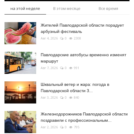
на этой неделе
В этом месяце
Все время
Жителей Павлодарской области порадует
арбузный фестиваль
Авг 4, 2026
0
2308
Павлодарские автобусы временно изменят
маршрут
Авг 7, 2026
0
991
Шквальный ветер и жара: погода в
Павлодарской области 3...
Авг 3, 2026
0
840
Железнодорожников Павлодарской области
поздравили с профессиональным...
Авг 2, 2026
0
795