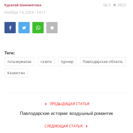
0
6822
Куралай Шаяхметова
Ноябрь 14, 2024 - 14:11
Теги:
тогызкумалак
газета
турнир
Павлодарская область
Казахстан
ПРЕДЫДУЩАЯ СТАТЬЯ
Павлодарские истории: воздушный романтик
СЛЕДУЮЩАЯ СТАТЬЯ