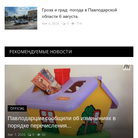
Гроза и град: погода в Павлодарской
области 6 августа
Авг 6, 2026
0
714
РЕКОМЕНДУЕМЫЕ НОВОСТИ
OFFICIAL
Павлодарцам сообщили об изменениях в
порядке перечисления...
Авг 7, 2026
0
92