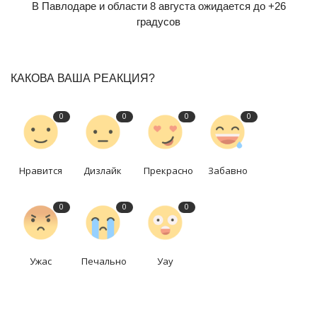
В Павлодаре и области 8 августа ожидается до +26
градусов
КАКОВА ВАША РЕАКЦИЯ?
0
0
0
0
Нравится
Дизлайк
Прекрасно
Забавно
0
0
0
Ужас
Печально
Уау