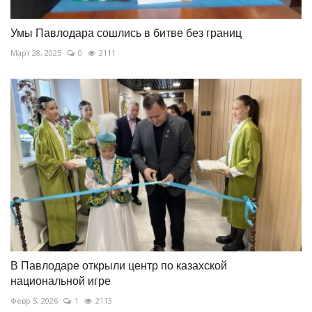
Умы Павлодара сошлись в битве без границ
Март 28, 2025
0
2111
В Павлодаре открыли центр по казахской
национальной игре
Февр 5, 2026
1
2113