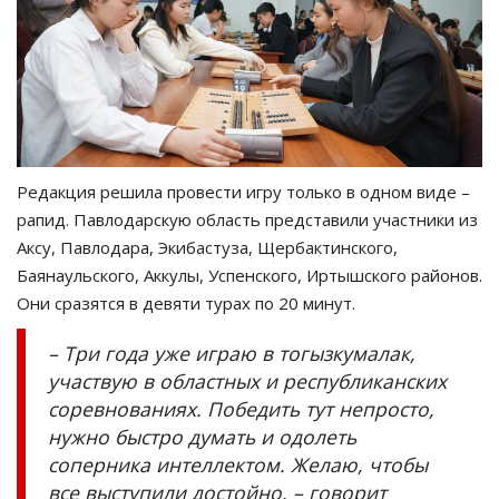
Редакция решила провести игру только в одном виде –
рапид. Павлодарскую область представили участники из
Аксу, Павлодара, Экибастуза, Щербактинского,
Баянаульского, Аккулы, Успенского, Иртышского районов.
Они сразятся в девяти турах по 20 минут.
– Три года уже играю в тогызкумалак,
участвую в областных и республиканских
соревнованиях. Победить тут непросто,
нужно быстро думать и одолеть
соперника интеллектом. Желаю, чтобы
все выступили достойно, – говорит