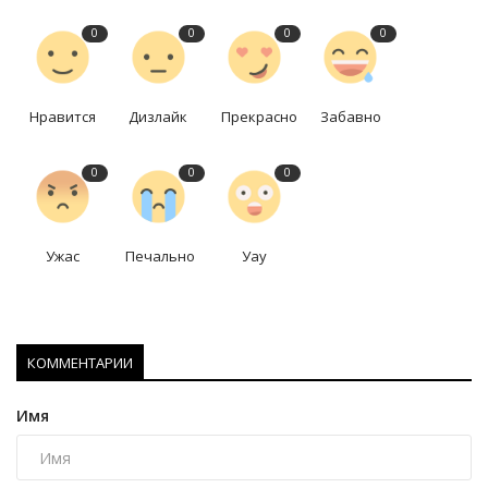
0
0
0
0
Нравится
Дизлайк
Прекрасно
Забавно
0
0
0
Ужас
Печально
Уау
КОММЕНТАРИИ
Имя