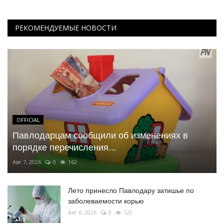
РЕКОМЕНДУЕМЫЕ НОВОСТИ
OFFICIAL
Павлодарцам сообщили об изменениях в
порядке перечисления...
Авг 7, 2026
0
162
Лето принесло Павлодару затишье по
заболеваемости корью
Авг 6, 2026
0
120