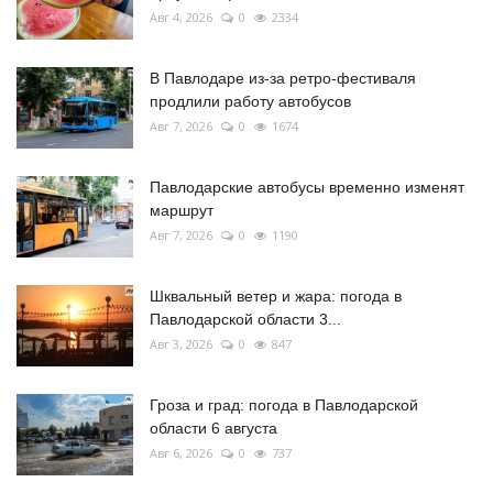
Авг 4, 2026
0
2334
В Павлодаре из-за ретро-фестиваля
продлили работу автобусов
Авг 7, 2026
0
1674
Павлодарские автобусы временно изменят
маршрут
Авг 7, 2026
0
1190
Шквальный ветер и жара: погода в
Павлодарской области 3...
Авг 3, 2026
0
847
Гроза и град: погода в Павлодарской
области 6 августа
Авг 6, 2026
0
737