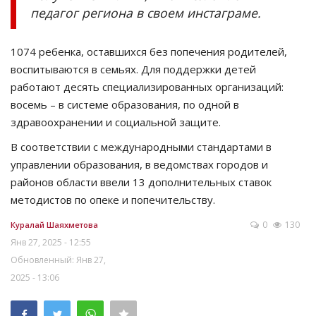
педагог региона в своем инстаграме.
1074 ребенка, оставшихся без попечения родителей,
воспитываются в семьях. Для поддержки детей
работают десять специализированных организаций:
восемь – в системе образования, по одной в
здравоохранении и социальной защите.
В соответствии с международными стандартами в
управлении образования, в ведомствах городов и
районов области ввели 13 дополнительных ставок
методистов по опеке и попечительству.
0
130
Куралай Шаяхметова
Янв 27, 2025 - 12:55
Обновленный: Янв 27,
2025 - 13:06