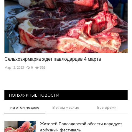
Сельхозярмарка ждет павлодарцев 4 марта
Март 2, 2023
0
352
ПОПУЛЯРНЫЕ НОВОСТИ
на этой неделе
В этом месяце
Все время
Жителей Павлодарской области порадует
арбузный фестиваль