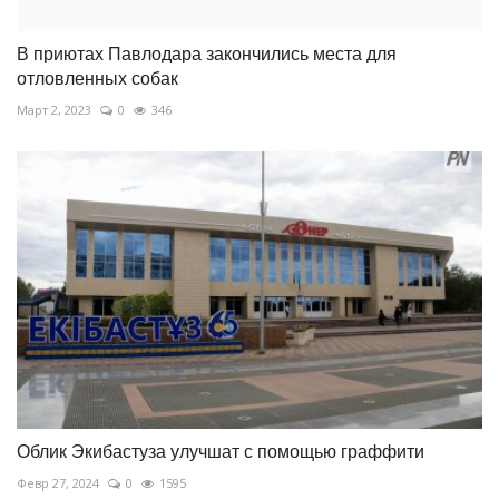
В приютах Павлодара закончились места для
отловленных собак
Март 2, 2023
0
346
Облик Экибастуза улучшат с помощью граффити
Февр 27, 2024
0
1595