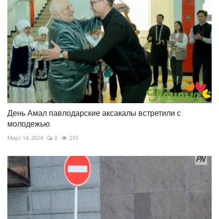
День Амал павлодарские аксакалы встретили с
молодежью
Март 14, 2024
0
255