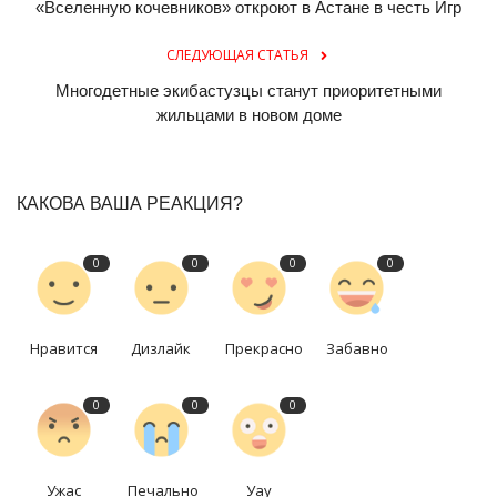
«Вселенную кочевников» откроют в Астане в честь Игр
СЛЕДУЮЩАЯ СТАТЬЯ
Многодетные экибастузцы станут приоритетными
жильцами в новом доме
КАКОВА ВАША РЕАКЦИЯ?
0
0
0
0
Нравится
Дизлайк
Прекрасно
Забавно
0
0
0
Ужас
Печально
Уау