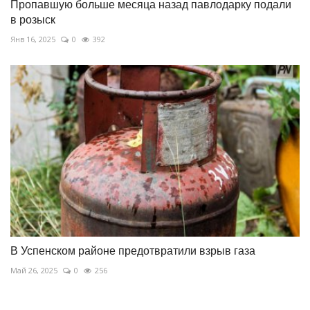
Пропавшую больше месяца назад павлодарку подали
в розыск
Янв 16, 2025
0
392
В Успенском районе предотвратили взрыв газа
Май 26, 2025
0
256