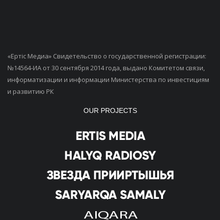
«Ертiс Медиа» Свидетельство о государственной регистрации:
№14564-ИА от 30 сентября 2014 года, выдано Комитетом связи,
информатизации и информации Министерства по инвестициям
и развитию РК
OUR PROJECTS