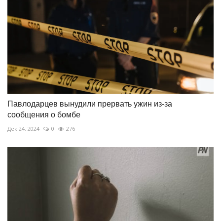
Павлодарцев вынудили прервать ужин из-за
сообщения о бомбе
Дек 24, 2024
0
276