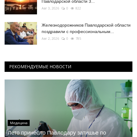
Павлодарской области 3...
Авг 3, 2026
0
822
Железнодорожников Павлодарской области
поздравили с профессиональным...
Авг 2, 2026
0
785
РЕКОМЕНДУЕМЫЕ НОВОСТИ
Медицина
Лето принесло Павлодару затишье по