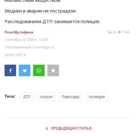
Медики в аварии не пострадали.
Расследованием ДТП занимается полиция.
0
164
Роза Мустафина
Сентябрь 6, 2024 - 10:03
Обновленный: Сентябрь 6,
2024 - 09:13
Теги:
ДТП
скорая
Павлодар
полиция
ПРЕДЫДУЩАЯ СТАТЬЯ