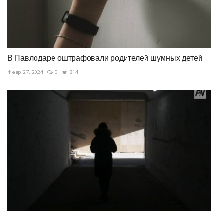
В Павлодаре оштрафовали родителей шумных детей
Февр 27, 2024
0
314