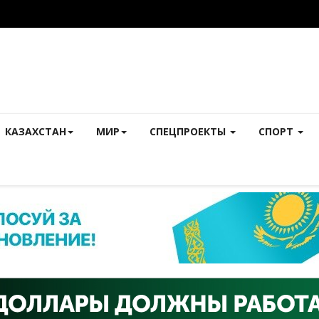
КАЗАХСТАН
МИР
СПЕЦПРОЕКТЫ
СПОРТ