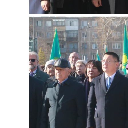
СПЕЦПРОЕКТЫ
Письмо Рождеству из Павлода