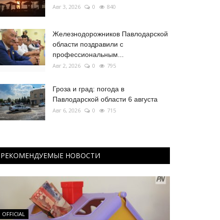
Авг 3, 2026
0
840
Железнодорожников Павлодарской
области поздравили с
профессиональным...
Авг 2, 2026
0
795
Гроза и град: погода в
Павлодарской области 6 августа
Авг 6, 2026
0
715
РЕКОМЕНДУЕМЫЕ НОВОСТИ
OFFICIAL