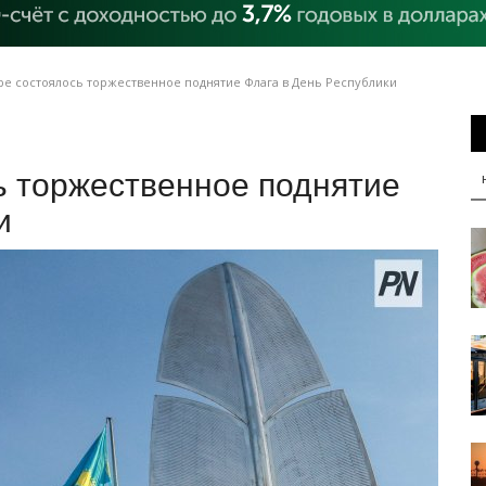
ре состоялось торжественное поднятие Флага в День Республики
ь торжественное поднятие
и