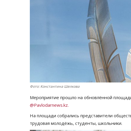
Фото: Константина Шелкова
Мероприятие прошло на обновлённой площади
@Pavlodarnews.kz.
На площади собрались представители обществ
трудовая молодёжь, студенты, школьники.