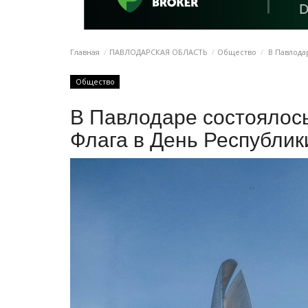
Главная
ПАВЛОДАРСКАЯ ОБЛАСТЬ
Общество
В Павлода
Общество
В Павлодаре состоялос
Флага в День Республик