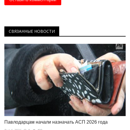
СВЯЗАННЫЕ НОВОСТИ
Павлодарцам начали назначать АСП 2026 года