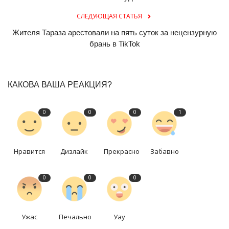
СЛЕДУЮЩАЯ СТАТЬЯ
Жителя Тараза арестовали на пять суток за нецензурную
брань в TikTok
КАКОВА ВАША РЕАКЦИЯ?
0
0
0
1
Нравится
Дизлайк
Прекрасно
Забавно
0
0
0
Ужас
Печально
Уау