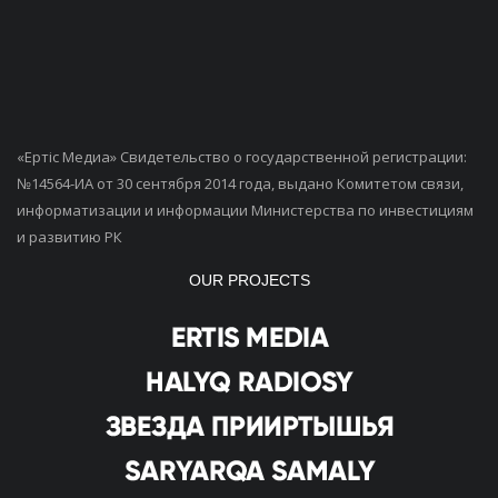
«Ертiс Медиа» Свидетельство о государственной регистрации:
№14564-ИА от 30 сентября 2014 года, выдано Комитетом связи,
информатизации и информации Министерства по инвестициям
и развитию РК
OUR PROJECTS