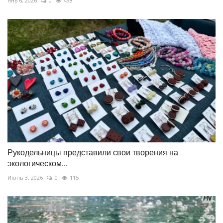
Янв 6, 2026
0
498
Рукодельницы представили свои творения на
экологическом...
Июнь 3, 2026
0
115