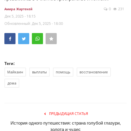
0
231
Амира Жартекей
Дек 5, 2025 - 18:15
Обновленный: Дек 5, 2025 - 18:00
Теги:
Майкаин
выплаты
помощь
восстановление
дома
ПРЕДЫДУЩАЯ СТАТЬЯ
История одного путешествия: страна голубой глазури,
золота и чудес