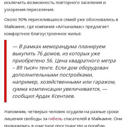
исключить возможность повторного заселения и
ускорения переселения.
Около 90% переселившихся семей уже обосновались в
Майкаине, где компания «Алтыналмас» предлагает
комфортное благоустроенное жильё.
— В рамках меморандума планируем
выкупить 76 домов, из которых уже
приобретено 56. Цена квадратного метра
– 89 тысяч тенге. Если дом оборудован
дополнительными постройками,
например, хозяйственными или гаражом,
сумма компенсации увеличивается, —
сообщил Ардак Ксентаев.
Напомним, четверых человек осудили на разные сроки
лишения свободы за
гибель
спасателей в Майкаине. Они
провалились в очистное пространство и погибли.