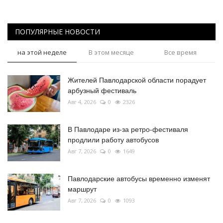
ПОПУЛЯРНЫЕ НОВОСТИ
на этой неделе
В этом месяце
Все время
Жителей Павлодарской области порадует
арбузный фестиваль
Авг 4, 2026
0
2326
В Павлодаре из-за ретро-фестиваля
продлили работу автобусов
Авг 7, 2026
0
1649
Павлодарские автобусы временно изменят
маршрут
Авг 7, 2026
0
1093