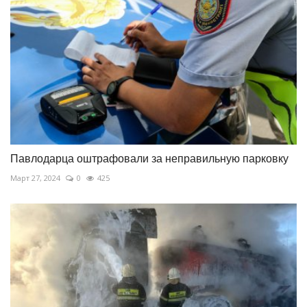
Павлодарца оштрафовали за неправильную парковку
Март 27, 2024
0
425