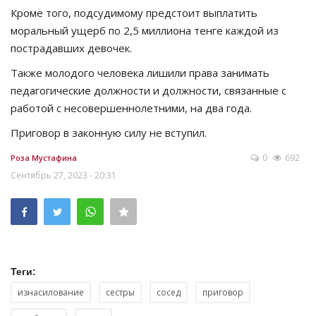
Кроме того, подсудимому предстоит выплатить
моральный ущерб по 2,5 миллиона тенге каждой из
пострадавших девочек.
Также молодого человека лишили права занимать
педагогические должности и должности, связанные с
работой с несовершеннолетними, на два года.
Приговор в законную силу не вступил.
0
692
Роза Мустафина
Сентябрь 27, 2023 - 20:31
Теги:
изнасилование
сестры
сосед
приговор