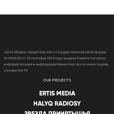
«Ертiс Медиа» Свидетельство о государственной регистрации:
№14564-ИА от 30 сентября 2014 года, выдано Комитетом связи,
информатизации и информации Министерства по инвестициям
и развитию РК
OUR PROJECTS