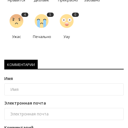
4
5
0
Ужас
Печально
Уау
КОММЕНТАРИИ
Имя
Электронная почта
Комментарий