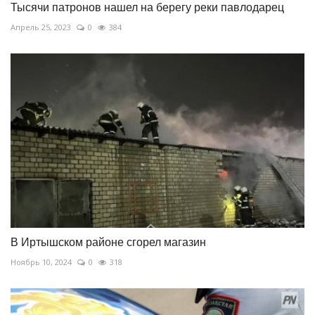
Тысячи патронов нашел на берегу реки павлодарец
Апрель 25, 2023
0
384
В Иртышском районе сгорел магазин
Ноябрь 10, 2024
0
318