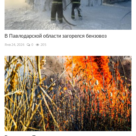
В Павлодарской области загорелся бензовоз
Янв 24, 2026
0
205