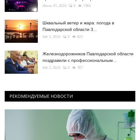
Июль 31, 2026
0
1586
Шквальный ветер и жара: погода в
Павлодарской области 3...
Авг 3, 2026
0
825
Железнодорожников Павлодарской области
поздравили с профессиональным...
Авг 2, 2026
0
787
РЕКОМЕНДУЕМЫЕ НОВОСТИ