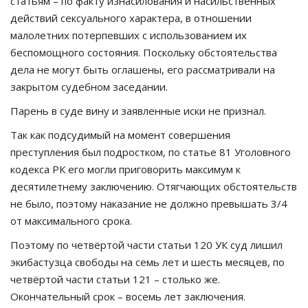
статьям – по факту изнасилования и насильственных
действий сексуального характера, в отношении
малолетних потерпевших с использованием их
беспомощного состояния. Поскольку обстоятельства
дела не могут быть оглашены, его рассматривали на
закрытом судебном заседании.
Парень в суде вину и заявленные иски не признал.
Так как подсудимый на момент совершения
преступления был подростком, по статье 81 Уголовного
кодекса РК его могли приговорить максимум к
десятилетнему заключению. Отягчающих обстоятельств
не было, поэтому наказание не должно превышать 3/4
от максимального срока.
Поэтому по четвёртой части статьи 120 УК суд лишил
экибастузца свободы на семь лет и шесть месяцев, по
четвёртой части статьи 121 – столько же.
Окончательный срок – восемь лет заключения.