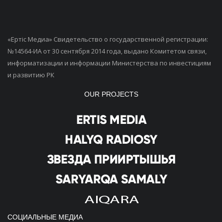
«Ертiс Медиа» Свидетельство о государственной регистрации:
№14564-ИА от 30 сентября 2014 года, выдано Комитетом связи,
информатизации и информации Министерства по инвестициям
и развитию РК
OUR PROJECTS
СОЦИАЛЬНЫЕ МЕДИА