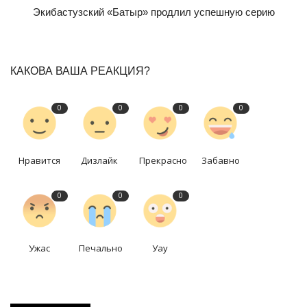
Экибастузский «Батыр» продлил успешную серию
КАКОВА ВАША РЕАКЦИЯ?
0
0
0
0
Нравится
Дизлайк
Прекрасно
Забавно
0
0
0
Ужас
Печально
Уау