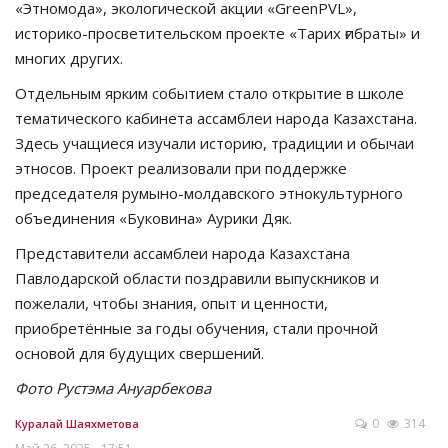
«Этномода», экологической акции «GreenPVL»,
историко-просветительском проекте «Тарих ғибраты» и
многих других.
Отдельным ярким событием стало открытие в школе
тематического кабинета ассамблеи народа Казахстана.
Здесь учащиеся изучали историю, традиции и обычаи
этносов. Проект реализовали при поддержке
председателя румыно-молдавского этнокультурного
объединения «Буковина» Аурики Дяк.
Представители ассамблеи народа Казахстана
Павлодарской области поздравили выпускников и
пожелали, чтобы знания, опыт и ценности,
приобретённые за годы обучения, стали прочной
основой для будущих свершений.
Фото Рустэма Ануарбекова
0
314
Куралай Шаяхметова