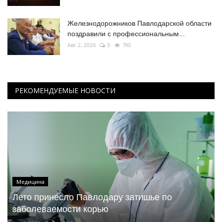
Железнодорожников Павлодарской области
поздравили с профессиональным...
Авг 2, 2026
0
790
РЕКОМЕНДУЕМЫЕ НОВОСТИ
Медицина
Лето принесло Павлодару затишье по
заболеваемости корью