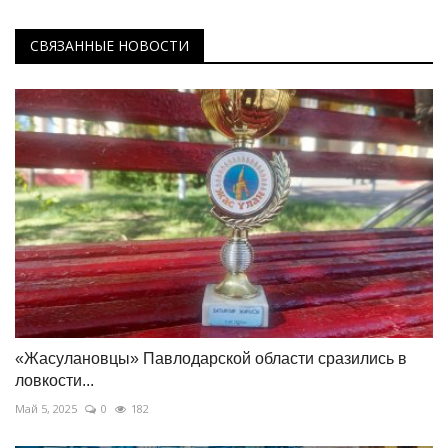
СВЯЗАННЫЕ НОВОСТИ
«Жасулановцы» Павлодарской области сразились в
ловкости...
Май 5, 2025
0
182