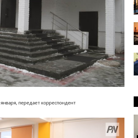
с января, передает корреспондент