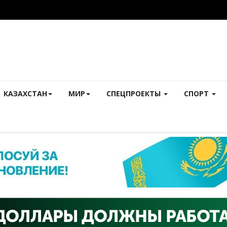
КАЗАХСТАН
МИР
СПЕЦПРОЕКТЫ
СПОРТ