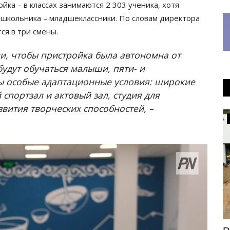
ка – в классах занимаются 2 303 ученика, хотя
 школьника – младшеклассники. По словам директора
ся в три смены.
и, чтобы пристройка была автономна от
будут обучаться малыши, пяти- и
ны особые адаптационные условия: широкие
 спортзал и актовый зал, студия для
вития творческих способностей, –
Экономика