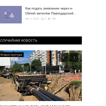
Как подать заявление через e-
Otinish жителям Павлодарской...
Авг 1, 2026
0
198
СЛУЧАЙНАЯ НОВОСТЬ
Инфраструктура
Туризм