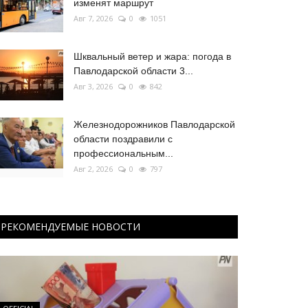
изменят маршрут
Авг 7, 2026
0
1051
Шквальный ветер и жара: погода в
Павлодарской области 3...
Авг 3, 2026
0
842
Железнодорожников Павлодарской
области поздравили с
профессиональным...
Авг 2, 2026
0
797
РЕКОМЕНДУЕМЫЕ НОВОСТИ