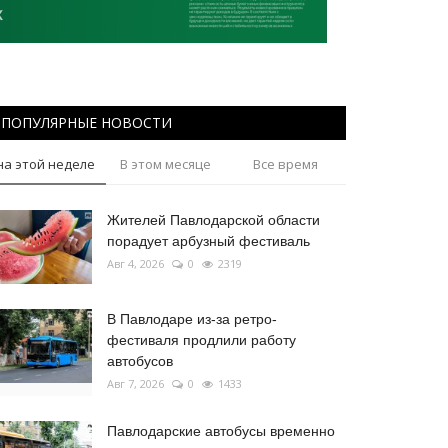
ПОПУЛЯРНЫЕ НОВОСТИ
на этой неделе
В этом месяце
Все время
Жителей Павлодарской области
порадует арбузный фестиваль
Авг 4, 2026
0
2319
В Павлодаре из-за ретро-
фестиваля продлили работу
автобусов
Авг 7, 2026
0
1433
Павлодарские автобусы временно