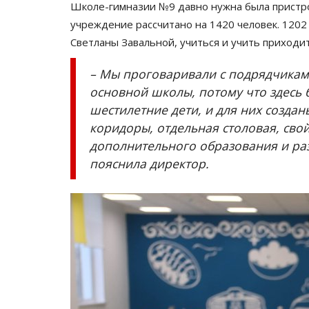
Школе-гимназии №9 давно нужна была пристрой
учреждение рассчитано на 1420 человек. 1202
Светланы Завальной, учиться и учить приходит
– Мы проговаривали с подрядчикам
основной школы, потому что здесь 
шестилетние дети, и для них созда
коридоры, отдельная столовая, свой
дополнительного образования и раз
Экономика
пояснила директор.