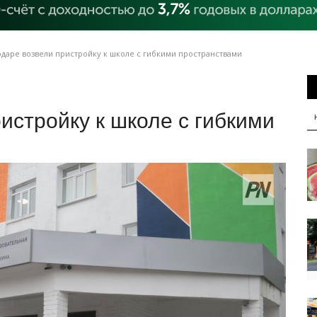
даре возвели пристройку к школе с гибкими пространствами
истройку к школе с гибкими