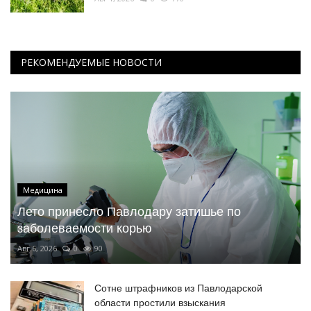
РЕКОМЕНДУЕМЫЕ НОВОСТИ
Медицина
Лето принесло Павлодару затишье по
заболеваемости корью
Авг 6, 2026
0
90
Сотне штрафников из Павлодарской
области простили взыскания