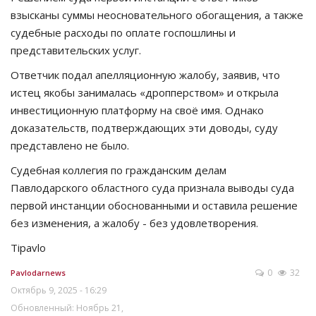
взысканы суммы неосновательного обогащения, а также
судебные расходы по оплате госпошлины и
представительских услуг.
Ответчик подал апелляционную жалобу, заявив, что
истец якобы занималась «дропперством» и открыла
инвестиционную платформу на своё имя. Однако
доказательств, подтверждающих эти доводы, суду
представлено не было.
Судебная коллегия по гражданским делам
Павлодарского областного суда признала выводы суда
первой инстанции обоснованными и оставила решение
без изменения, а жалобу - без удовлетворения.
Tipavlo
0
32
Pavlodarnews
Октябрь 9, 2025 - 16:29
Обновленный: Ноябрь 21,