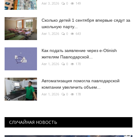
Авг 3, 2026
0
149
Сколько детей 1 сентября впервые сядут за
школьную парту...
Авг 1, 2026
0
643
Как подать заявление через e-Otinish
жителям Павлодарской...
Авг 1, 2026
0
170
Автоматизация помогла павлодарской
компании увеличить объем...
Авг 1, 2026
0
178
СЛУЧАЙНАЯ НОВОСТЬ