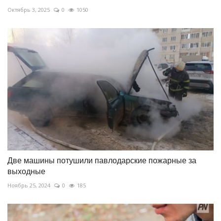
Октябрь 3, 2025
0
1050
Две машины потушили павлодарские пожарные за
выходные
Ноябрь 25, 2024
0
185