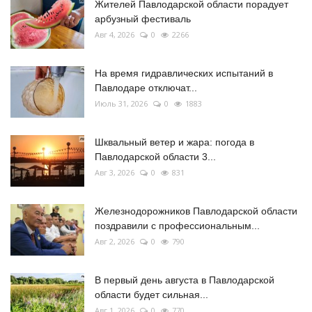
Жителей Павлодарской области порадует
арбузный фестиваль
Авг 4, 2026
0
2266
На время гидравлических испытаний в
Павлодаре отключат...
Июль 31, 2026
0
1883
Шквальный ветер и жара: погода в
Павлодарской области 3...
Авг 3, 2026
0
831
Железнодорожников Павлодарской области
поздравили с профессиональным...
Авг 2, 2026
0
790
В первый день августа в Павлодарской
области будет сильная...
Авг 1, 2026
0
770