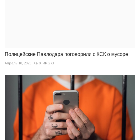
Полицейские Павлодара поговорили с КСК о мусоре
Апрель 10, 2023
0
273