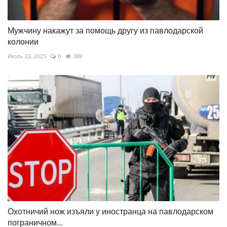
Мужчину накажут за помощь другу из павлодарской
колонии
Июль 23, 2025
0
388
Охотничий нож изъяли у иностранца на павлодарском
пограничном...