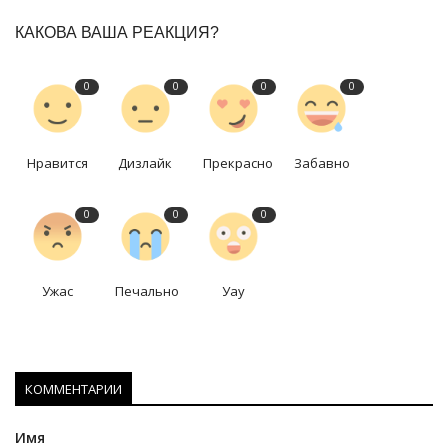
КАКОВА ВАША РЕАКЦИЯ?
0
0
0
0
Нравится
Дизлайк
Прекрасно
Забавно
0
0
0
Ужас
Печально
Уау
КОММЕНТАРИИ
Имя