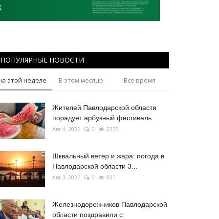
ПОПУЛЯРНЫЕ НОВОСТИ
на этой неделе
В этом месяце
Все время
Жителей Павлодарской области
порадует арбузный фестиваль
Авг 4, 2026
0
2275
Шквальный ветер и жара: погода в
Павлодарской области 3...
Авг 3, 2026
0
831
Железнодорожников Павлодарской
области поздравили с