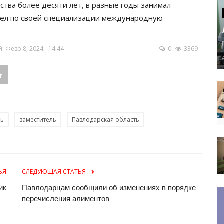
ства более десяти лет, в разные годы занимал
шел по своей специализации международную
 Февр 8, 2024 - 14:44
0
3369
ль
заместитель
Павлодарская область
ЬЯ
СЛЕДУЮЩАЯ СТАТЬЯ
ик
Павлодарцам сообщили об изменениях в порядке
перечисления алиментов