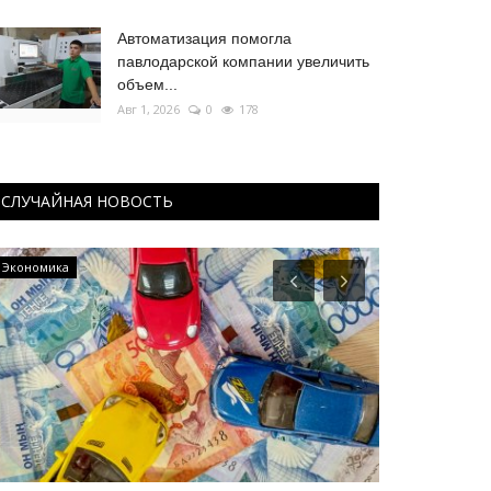
Автоматизация помогла
павлодарской компании увеличить
объем...
Авг 1, 2026
0
178
СЛУЧАЙНАЯ НОВОСТЬ
Экономика
Чек-лист