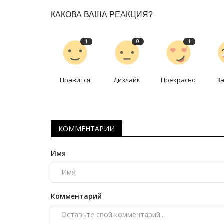
КАКОВА ВАША РЕАКЦИЯ?
1
0
1
Нравится
Дизлайк
Прекрасно
З
СПЕЦПРОЕКТЫ
КОММЕНТАРИИ
Имя
Комментарий