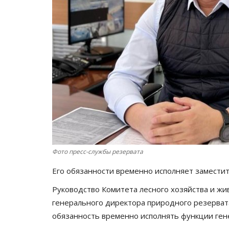
Фото пресс-службы резервата
Его обязанности временно исполняет замести
Руководство Комитета лесного хозяйства и жи
генерального директора природного резервата
обязанность временно исполнять функции ген