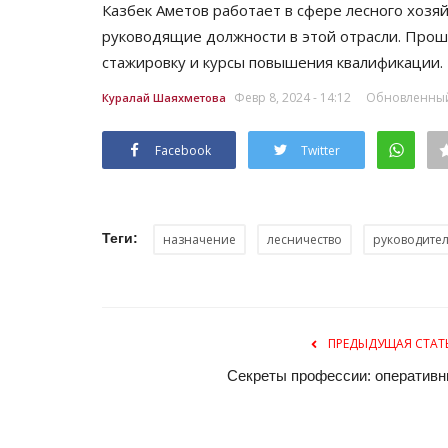
Казбек Аметов работает в сфере лесного хозяй
руководящие должности в этой отрасли. Про
стажировку и курсы повышения квалификации.
Февр 8, 2024 - 14:12
Обновленный:
Куралай Шаяхметова
Facebook
Twitter
Теги:
назначение
лесничество
руководите
ПРЕДЫДУЩАЯ СТАТ
Секреты профессии: оперативн