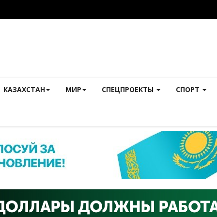
КАЗАХСТАН
МИР
СПЕЦПРОЕКТЫ
СПОРТ