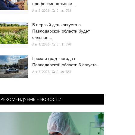
профессиональным...
Авг 2, 2026
0
791
В первый день августа в
Павлодарской области будет
сильная...
Авг 1, 2026
0
770
Гроза и град: погода в
Павлодарской области 6 августа
Авг 6, 2026
0
683
РЕКОМЕНДУЕМЫЕ НОВОСТИ