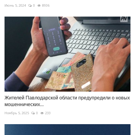
Июнь 5, 2024
0
8936
Жителей Павлодарской области предупредили о новых
мошеннических...
Ноябрь 5, 2025
0
233