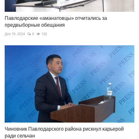
Павлодарские «аманатовцы» отчитались за
предвыборные обещания
Дек 19, 2024
0
162
Чиновник Павлодарского района рискнул карьерой
ради сельчан