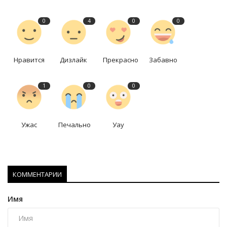
0
4
0
0
Нравится
Дизлайк
Прекрасно
Забавно
1
0
0
Ужас
Печально
Уау
КОММЕНТАРИИ
Имя