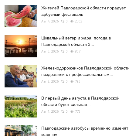
Жителей Павлодарской области порадует
арбузный фестиваль
Авг 4, 2026
0
2303
Шквальный ветер и жара: погода в
Павлодарской области 3...
Авг 3, 2026
0
837
Железнодорожников Павлодарской области
поздравили с профессиональным...
Авг 2, 2026
0
793
В первый день августа в Павлодарской
области будет сильная...
Авг 1, 2026
0
773
Павлодарские автобусы временно изменят
маршрут