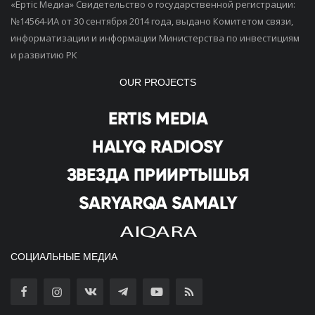
«Ертiс Медиа» Свидетельство о государственной регистрации:
№14564-ИА от 30 сентября 2014 года, выдано Комитетом связи,
информатизации и информации Министерства по инвестициям
и развитию РК
OUR PROJECTS
СОЦИАЛЬНЫЕ МЕДИА