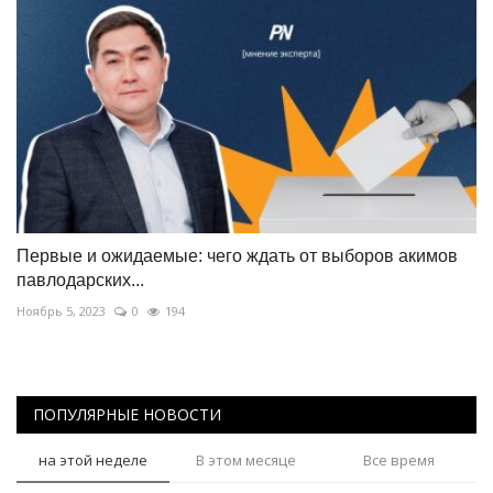
Первые и ожидаемые: чего ждать от выборов акимов
павлодарских...
Ноябрь 5, 2023
0
194
ПОПУЛЯРНЫЕ НОВОСТИ
на этой неделе
В этом месяце
Все время