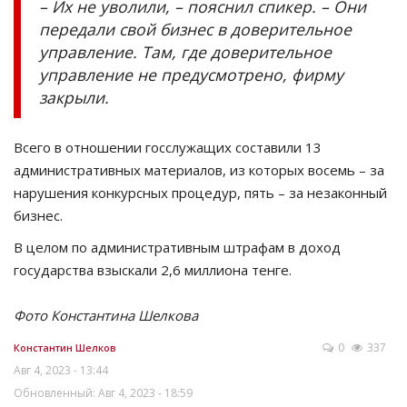
– Их не уволили, – пояснил спикер. – Они
передали свой бизнес в доверительное
управление. Там, где доверительное
управление не предусмотрено, фирму
закрыли.
Всего в отношении госслужащих составили 13
административных материалов, из которых восемь – за
нарушения конкурсных процедур, пять – за незаконный
бизнес.
В целом по административным штрафам в доход
государства взыскали 2,6 миллиона тенге.
Фото Константина Шелкова
0
337
Константин Шелков
Авг 4, 2023 - 13:44
Обновленный: Авг 4, 2023 - 18:59