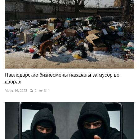
Павлодарские бизнесмены наказаны за мусор во
дворах
Март 16, 2023
0
311