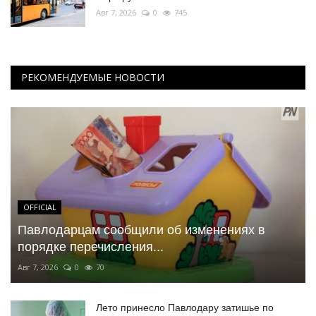
Авг 7, 2026
0
745
РЕКОМЕНДУЕМЫЕ НОВОСТИ
OFFICIAL
Павлодарцам сообщили об изменениях в
порядке перечисления...
Авг 7, 2026
0
70
Лето принесло Павлодару затишье по