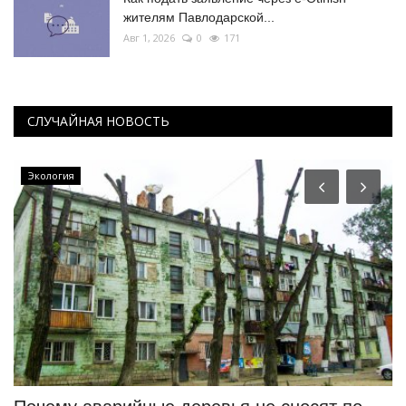
жителям Павлодарской...
Авг 1, 2026
0
171
СЛУЧАЙНАЯ НОВОСТЬ
Экология