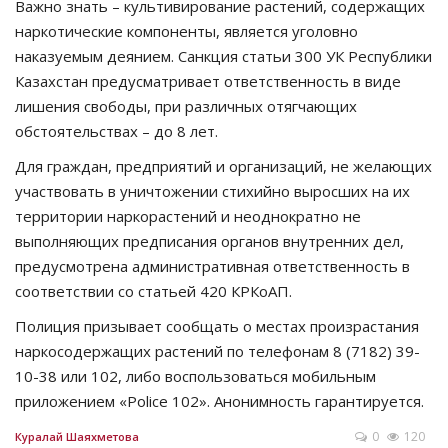
Важно знать – культивирование растений, содержащих
наркотические компоненты, является уголовно
наказуемым деянием. Санкция статьи 300 УК Республики
Казахстан предусматривает ответственность в виде
лишения свободы, при различных отягчающих
обстоятельствах – до 8 лет.
Для граждан, предприятий и организаций, не желающих
участвовать в уничтожении стихийно выросших на их
территории наркорастений и неоднократно не
выполняющих предписания органов внутренних дел,
предусмотрена административная ответственность в
соответствии со статьей 420 КРКоАП.
Полиция призывает сообщать о местах произрастания
наркосодержащих растений по телефонам 8 (7182) 39-
10-38 или 102, либо воспользоваться мобильным
приложением «Police 102». Анонимность гарантируется.
0
120
Куралай Шаяхметова