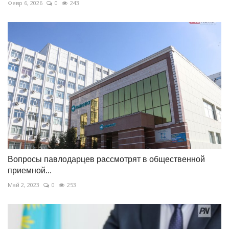
Февр 6, 2026
0
243
Вопросы павлодарцев рассмотрят в общественной
приемной...
Май 2, 2023
0
253