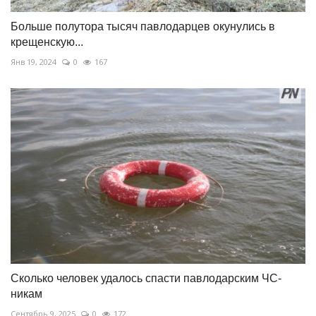
Больше полутора тысяч павлодарцев окунулись в
крещенскую...
Янв 19, 2024
0
167
Сколько человек удалось спасти павлодарским ЧС-
никам
Сентябрь 9, 2025
0
172