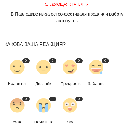
СЛЕДУЮЩАЯ СТАТЬЯ
В Павлодаре из-за ретро-фестиваля продлили работу
автобусов
КАКОВА ВАША РЕАКЦИЯ?
0
0
0
0
Нравится
Дизлайк
Прекрасно
Забавно
0
0
0
Ужас
Печально
Уау