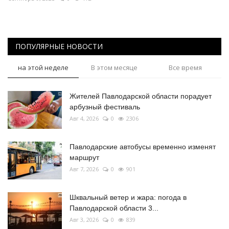
ПОПУЛЯРНЫЕ НОВОСТИ
на этой неделе
В этом месяце
Все время
Жителей Павлодарской области порадует
арбузный фестиваль
Авг 4, 2026
0
2306
Павлодарские автобусы временно изменят
маршрут
Авг 7, 2026
0
901
Шквальный ветер и жара: погода в
Павлодарской области 3...
Авг 3, 2026
0
839