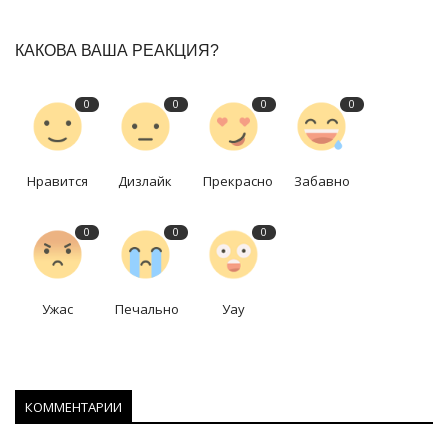
КАКОВА ВАША РЕАКЦИЯ?
0
0
0
0
Нравится
Дизлайк
Прекрасно
Забавно
0
0
0
Ужас
Печально
Уау
КОММЕНТАРИИ