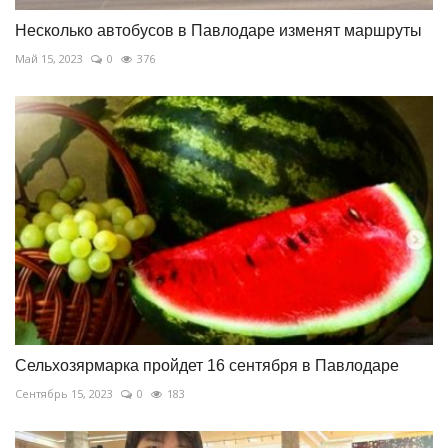
Несколько автобусов в Павлодаре изменят маршруты
Май 15, 2023
0
376
Сельхозярмарка пройдет 16 сентября в Павлодаре
Сентябрь 15, 2023
0
183