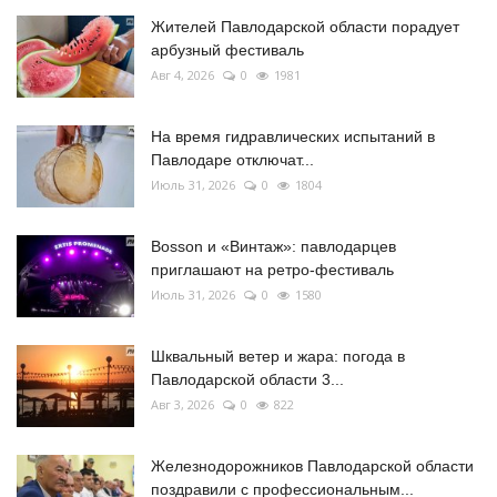
Жителей Павлодарской области порадует
арбузный фестиваль
Авг 4, 2026
0
1981
На время гидравлических испытаний в
Павлодаре отключат...
Июль 31, 2026
0
1804
Bosson и «Винтаж»: павлодарцев
приглашают на ретро-фестиваль
Июль 31, 2026
0
1580
Шквальный ветер и жара: погода в
Павлодарской области 3...
Авг 3, 2026
0
822
Железнодорожников Павлодарской области
поздравили с профессиональным...