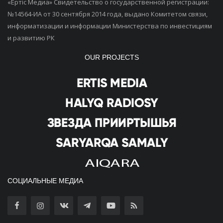
«Ертiс Медиа» Свидетельство о государственной регистрации:
№14564-ИА от 30 сентября 2014 года, выдано Комитетом связи,
информатизации и информации Министерства по инвестициям
и развитию РК
OUR PROJECTS
СОЦИАЛЬНЫЕ МЕДИА