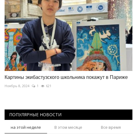
Картины экибастузского школьника покажут в Париже
Ноябрь 8, 2024
1
621
ПОПУЛЯРНЫЕ НОВОСТИ
на этой неделе
В этом месяце
Все время