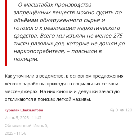
– О масштабах производства
запрещённых веществ можно судить по
объёмам обнаруженного сырья и
готового к реализации наркотического
средства. Всего мы изъяли не менее 275
тысяч разовых доз, которые не дошли до
наркопотребителя, – пояснили в
полиции.
Как уточнили в ведомстве, в основном предложения
лёгкого заработка приходят в социальных сетях и
мессенджерах. На них юноши и девушки зачастую
откликаются в поисках лёгкой наживы.
0
120
Куралай Шаяхметова
Июнь 5, 2025 - 11:47
Обновленный: Июнь 5,
2025 - 11:56