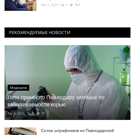
Авг 2, 2026
0
784
РЕКОМЕНДУЕМЫЕ НОВОСТИ
Медицина
Лето принесло Павлодару затишье по
заболеваемости корью
Авг 6, 2026
0
70
Сотне штрафников из Павлодарской