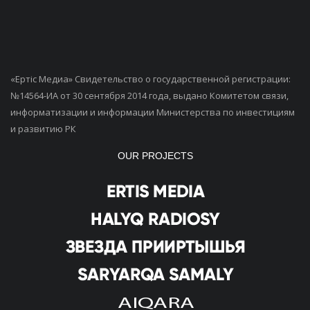
«Ертiс Медиа» Свидетельство о государственной регистрации:
№14564-ИА от 30 сентября 2014 года, выдано Комитетом связи,
информатизации и информации Министерства по инвестициям
и развитию РК
OUR PROJECTS