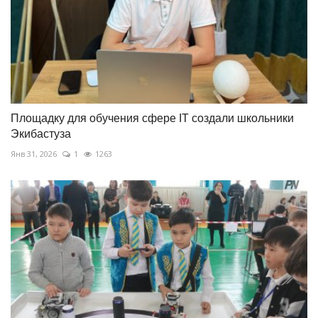
Площадку для обучения сфере IT создали школьники
Экибастуза
Янв 31, 2026
1
1263