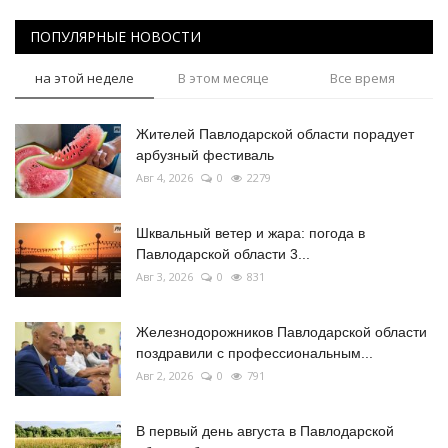
ПОПУЛЯРНЫЕ НОВОСТИ
на этой неделе
В этом месяце
Все время
Жителей Павлодарской области порадует
арбузный фестиваль
Авг 4, 2026
0
2279
Шквальный ветер и жара: погода в
Павлодарской области 3...
Авг 3, 2026
0
831
Железнодорожников Павлодарской области
поздравили с профессиональным...
Авг 2, 2026
0
791
В первый день августа в Павлодарской