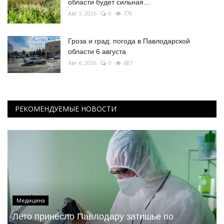
области будет сильная...
Авг 1, 2026
0
770
Гроза и град: погода в Павлодарской
области 6 августа
Авг 6, 2026
0
687
РЕКОМЕНДУЕМЫЕ НОВОСТИ
Медицина
Лето принесло Павлодару затишье по