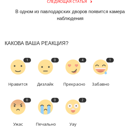
СЛЕДУЮЩАЯ СТАТЬЯ
В одном из павлодарских дворов появится камера
наблюдения
КАКОВА ВАША РЕАКЦИЯ?
1
0
4
1
Нравится
Дизлайк
Прекрасно
Забавно
0
0
2
Ужас
Печально
Уау