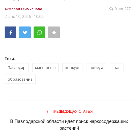
0
277
Акмарал Есимханова
Июнь 10, 2026 - 10:00
Теги:
Павлодар
мастерство
конкурс
победа
этап
образование
ПРЕДЫДУЩАЯ СТАТЬЯ
В Павлодарской области идёт поиск наркосодержащих
растений