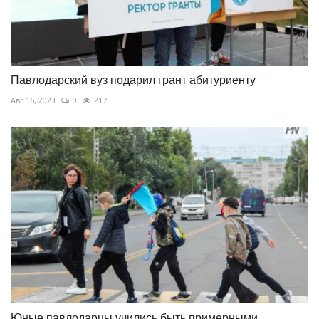
Павлодарский вуз подарил грант абитуриенту
Авг 16, 2023
0
217
Юные павлодарцы учились быть примерными