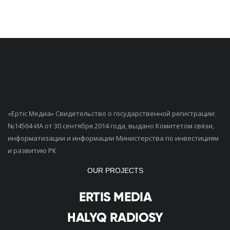
«Ертiс Медиа» Свидетельство о государственной регистрации:
№14564-ИА от 30 сентября 2014 года, выдано Комитетом связи,
информатизации и информации Министерства по инвестициям
и развитию РК
OUR PROJECTS