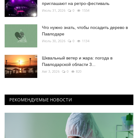
приглашают на ретро-фестиваль
Июль 31, 2026
0
1554
Что нужно знать, чтобы посадить дерево в
Павлодаре
Июль 30, 2026
0
1134
Шквальный ветер и жара: погода в
Павлодарской области 3...
Авг 3, 2026
0
820
РЕКОМЕНДУЕМЫЕ НОВОСТИ