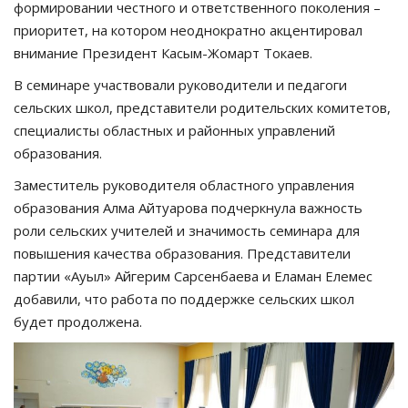
формировании честного и ответственного поколения –
приоритет, на котором неоднократно акцентировал
внимание Президент Касым-Жомарт Токаев.
В семинаре участвовали руководители и педагоги
сельских школ, представители родительских комитетов,
специалисты областных и районных управлений
образования.
Заместитель руководителя областного управления
образования Алма Айтуарова подчеркнула важность
роли сельских учителей и значимость семинара для
повышения качества образования. Представители
партии «Ауыл» Айгерим Сарсенбаева и Еламан Елемес
добавили, что работа по поддержке сельских школ
будет продолжена.