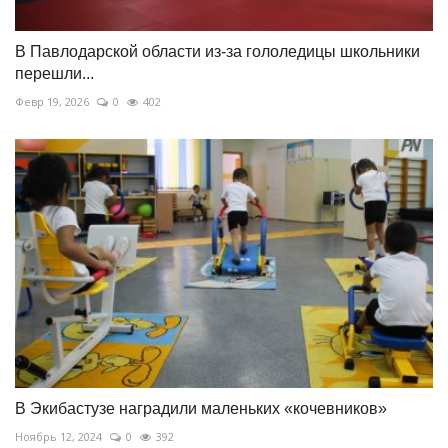
В Павлодарской области из-за гололедицы школьники
перешли...
Февр 19, 2026
0
402
В Экибастузе наградили маленьких «кочевников»
Ноябрь 12, 2024
0
392