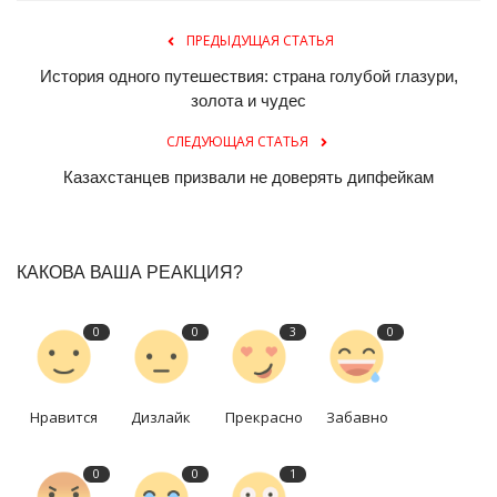
ПРЕДЫДУЩАЯ СТАТЬЯ
История одного путешествия: страна голубой глазури,
золота и чудес
СЛЕДУЮЩАЯ СТАТЬЯ
Казахстанцев призвали не доверять дипфейкам
КАКОВА ВАША РЕАКЦИЯ?
0
0
3
0
Нравится
Дизлайк
Прекрасно
Забавно
0
0
1