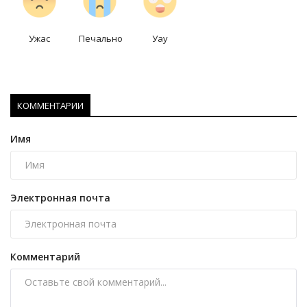
Ужас
Печально
Уау
КОММЕНТАРИИ
Имя
Электронная почта
Комментарий