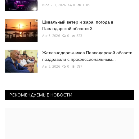
Июль 31, 2026
0
1585
Шквальный ветер и жара: погода в
Павлодарской области 3...
Авг 3, 2026
0
823
Железнодорожников Павлодарской области
поздравили с профессиональным...
Авг 2, 2026
0
787
РЕКОМЕНДУЕМЫЕ НОВОСТИ