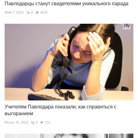
Павлодарцы станут свидетелями уникального парада
Май 7, 2025
0
4247
Учителям Павлодара показали, как справиться с
выгоранием
Июнь 10, 2023
0
212