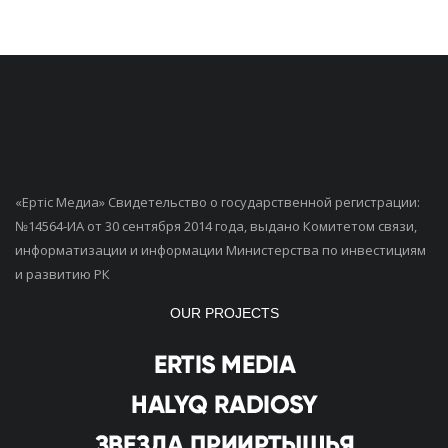
«Ертiс Медиа» Свидетельство о государственной регистрации:
№14564-ИА от 30 сентября 2014 года, выдано Комитетом связи,
информатизации и информации Министерства по инвестициям
и развитию РК
OUR PROJECTS