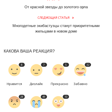
От красной звезды до золотого орла
СЛЕДУЮЩАЯ СТАТЬЯ
Многодетные экибастузцы станут приоритетными
жильцами в новом доме
КАКОВА ВАША РЕАКЦИЯ?
8
7
5
32
Нравится
Дизлайк
Прекрасно
Забавно
28
49
10