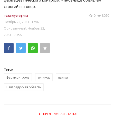
фармацевтического контроля. Чиновнице объявлен
строгий выговор.
0
8050
Роза Мустафина
Ноябрь 22, 2023 - 17:02
Обновленный: Ноябрь 22,
2023 - 20:58
Теги:
фармконтроль
антикор
взятка
Павлодарская область
ПРЕДЫДУЩАЯ СТАТЬЯ