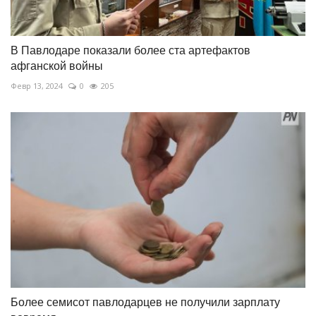
В Павлодаре показали более ста артефактов
афганской войны
Февр 13, 2024
0
205
Более семисот павлодарцев не получили зарплату