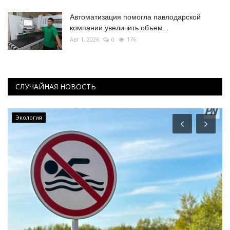
Автоматизация помогла павлодарской
компании увеличить объем...
Авг 1, 2026
0
176
СЛУЧАЙНАЯ НОВОСТЬ
Экология