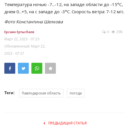
Температура ночью -7...-12, на западе области до -15°C,
днем 0...+5, на с западе до -3°C. Скорость ветра: 7-12 м/с.
Фото Константина Шелкова
0
298
Ерсаин Ертысбаев
Март 22, 2023 - 07:23
Обновленный: Март 22,
2023 - 07:37
Теги:
Павлодарская область
погода
ПРЕДЫДУЩАЯ СТАТЬЯ