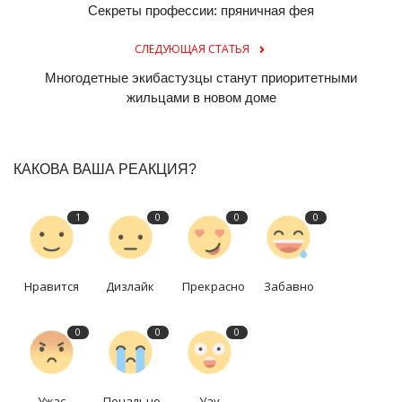
Секреты профессии: пряничная фея
СЛЕДУЮЩАЯ СТАТЬЯ
Многодетные экибастузцы станут приоритетными
жильцами в новом доме
КАКОВА ВАША РЕАКЦИЯ?
1
0
0
0
Нравится
Дизлайк
Прекрасно
Забавно
0
0
0
Ужас
Печально
Уау