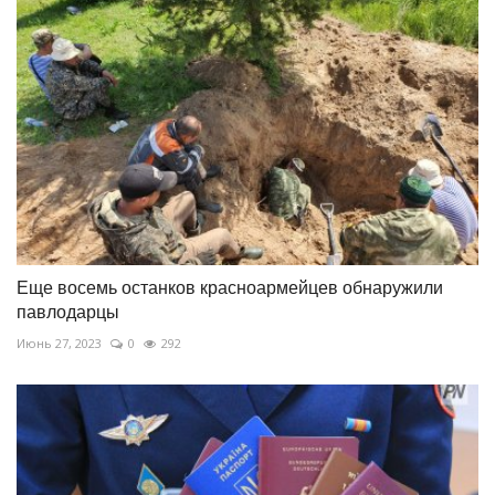
Еще восемь останков красноармейцев обнаружили
павлодарцы
Июнь 27, 2023
0
292