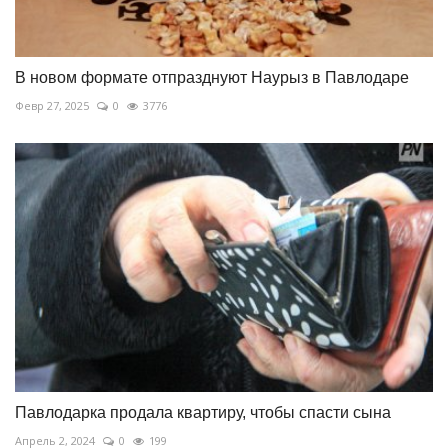
В новом формате отпразднуют Наурыз в Павлодаре
Февр 27, 2025
0
3776
Павлодарка продала квартиру, чтобы спасти сына
Апрель 2, 2024
0
199