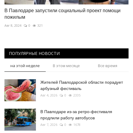
В Павлодаре запустили социальный проект помощи
пожилым
Авг 8, 2024
0
321
ПОПУЛЯРНЫЕ НОВОСТИ
на этой неделе
В этом месяце
Все время
Жителей Павлодарской области порадует
арбузный фестиваль
Авг 4, 2026
0
2335
В Павлодаре из-за ретро-фестиваля
продлили работу автобусов
Авг 7, 2026
0
1678