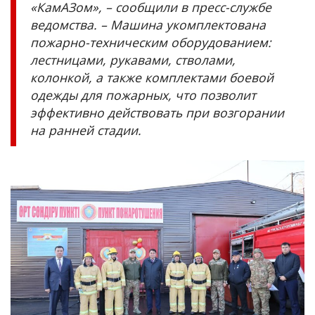
«КамАЗом», – сообщили в пресс-службе
ведомства. – Машина укомплектована
пожарно-техническим оборудованием:
лестницами, рукавами, стволами,
колонкой, а также комплектами боевой
одежды для пожарных, что позволит
эффективно действовать при возгорании
на ранней стадии.