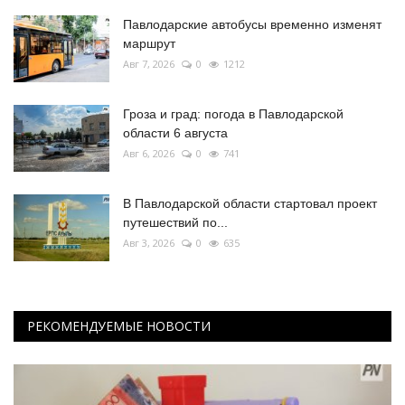
Павлодарские автобусы временно изменят
маршрут
Авг 7, 2026
0
1212
Гроза и град: погода в Павлодарской
области 6 августа
Авг 6, 2026
0
741
В Павлодарской области стартовал проект
путешествий по...
Авг 3, 2026
0
635
РЕКОМЕНДУЕМЫЕ НОВОСТИ