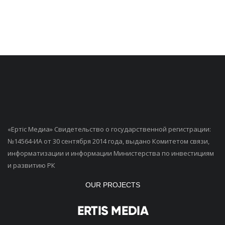
«Ертiс Медиа» Свидетельство о государственной регистрации:
№14564-ИА от 30 сентября 2014 года, выдано Комитетом связи,
информатизации и информации Министерства по инвестициям
и развитию РК
OUR PROJECTS