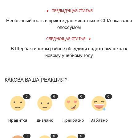
ПРЕДЫДУЩАЯ СТАТЬЯ
Необычный гость в приюте для животных в США оказался
опоссумом
СЛЕДУЮЩАЯ СТАТЬЯ
В Щербактинском районе обсудили подготовку школ к
новому учебному году
КАКОВА ВАША РЕАКЦИЯ?
0
0
0
0
Нравится
Дизлайк
Прекрасно
Забавно
0
0
0