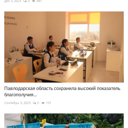
Дек 5, 2023
0
441
Павлодарская область сохранила высокий показатель
благополучия...
Сентябрь 5, 2025
0
151