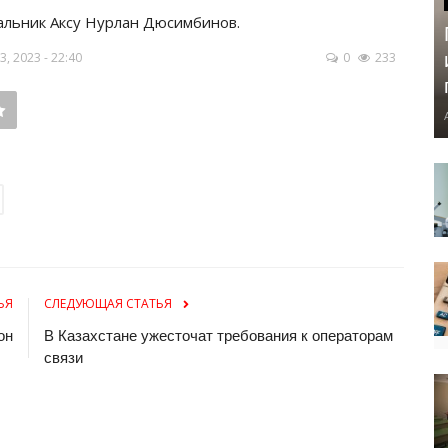
альник Аксу Нурлан Дюсимбинов.
, 2023 - 22:40
0
233
ЬЯ
СЛЕДУЮЩАЯ СТАТЬЯ
он
В Казахстане ужесточат требования к операторам
связи