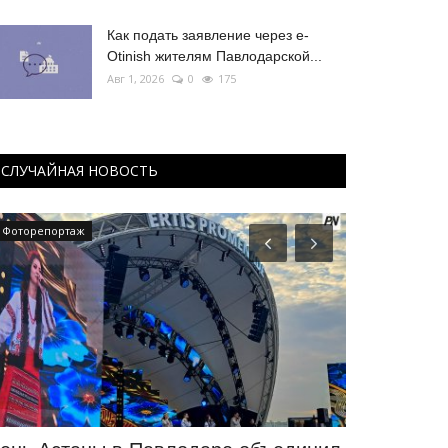
Как подать заявление через e-
Otinish жителям Павлодарской...
Авг 1, 2026
0
175
СЛУЧАЙНАЯ НОВОСТЬ
Фоторепортаж
Боевые искусс