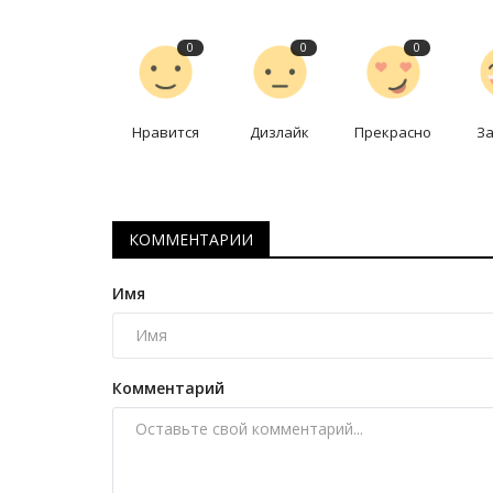
0
0
0
Нравится
Дизлайк
Прекрасно
З
КОММЕНТАРИИ
Руками не трогать
Имя
Комментарий