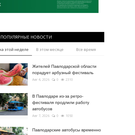
ПОПУЛЯРНЫЕ НОВОСТИ
на этой неделе
В этом месяце
Все время
Жителей Павлодарской области
порадует арбузный фестиваль
Авг 4, 2026
0
2310
В Павлодаре из-за ретро-
фестиваля продлили работу
автобусов
Авг 7, 2026
0
1050
Павлодарские автобусы временно