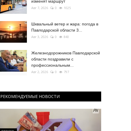
изменят маршрут
Авг 7, 2026
0
1025
Шквальный ветер и жара: погода в
Павлодарской области 3...
Авг 3, 2026
0
840
Железнодорожников Павлодарской
области поздравили с
профессиональным...
Авг 2, 2026
0
797
РЕКОМЕНДУЕМЫЕ НОВОСТИ