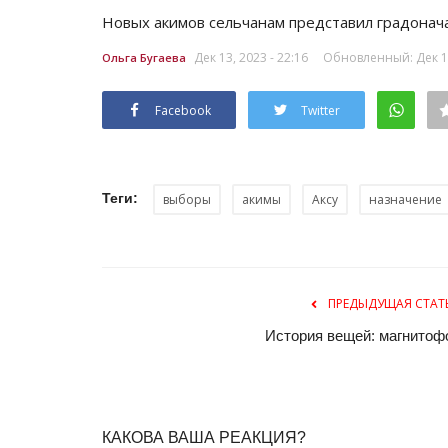
Новых акимов сельчанам представил градонач
Дек 13, 2023 - 22:16
Обновленный: Дек 13
Ольга Бугаева
Facebook
Twitter
Теги:
выборы
акимы
Аксу
назначение
ПРЕДЫДУЩАЯ СТАТ
История вещей: магнитоф
КАКОВА ВАША РЕАКЦИЯ?