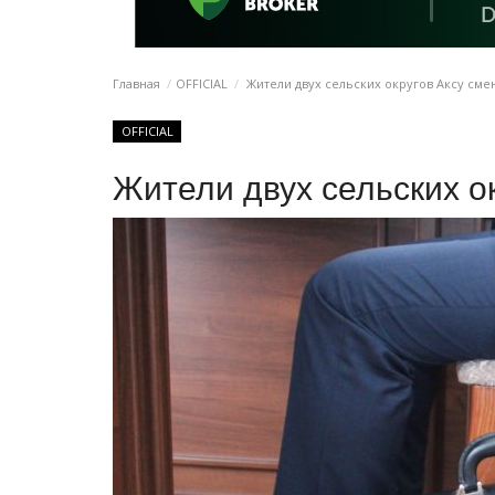
Главная
OFFICIAL
Жители двух сельских округов Аксу сме
OFFICIAL
Жители двух сельских о