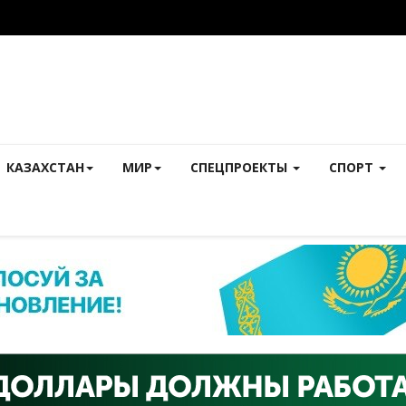
КАЗАХСТАН
МИР
СПЕЦПРОЕКТЫ
СПОРТ