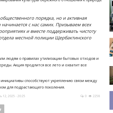
общественного порядка, но и активная
 начинается с нас самих. Призываем всех
роприятиях и вместе поддерживать чистоту
 отдела местной полиции Щербактинского
али людям о правилах утилизации бытовых отходов и
реды. Акция продлится все лето и охватит все
е инициативы способствуют укреплению связи между
ром для подрастающего поколения.
12, 2025 - 20:25
0
2258