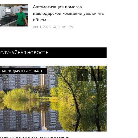
Автоматизация помогла
павлодарской компании увеличить
объем...
Авг 1, 2026
0
175
СЛУЧАЙНАЯ НОВОСТЬ
ПАВЛОДАРСКАЯ ОБЛАСТЬ
КАЗАХСТАН