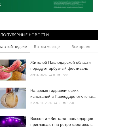
ПОПУЛЯРНЫЕ НОВОСТИ
на этой неделе
В этом месяце
Все время
Жителей Павлодарской области
порадует арбузный фестиваль
Авг 4, 2026
0
1958
На время гидравлических
испытаний в Павлодаре отключат...
Июль 31, 2026
0
1798
Bosson и «Винтаж»: павлодарцев
приглашают на ретро-фестиваль