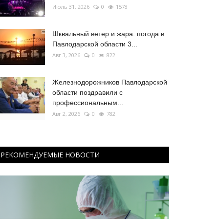
Июль 31, 2026
0
1578
Шквальный ветер и жара: погода в
Павлодарской области 3...
Авг 3, 2026
0
822
Железнодорожников Павлодарской
области поздравили с
профессиональным...
Авг 2, 2026
0
782
РЕКОМЕНДУЕМЫЕ НОВОСТИ