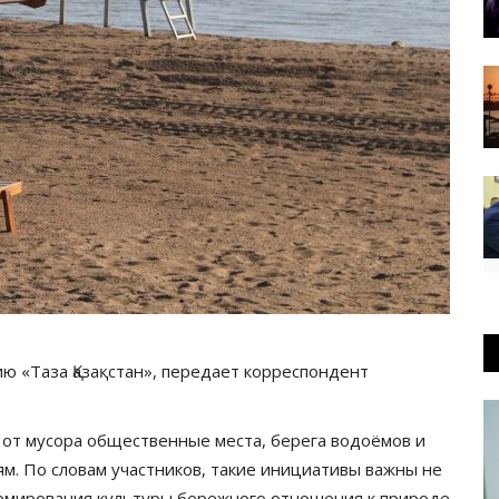
ю «Таза Қазақстан», передает корреспондент
 от мусора общественные места, берега водоёмов и
м. По словам участников, такие инициативы важны не
ормирования культуры бережного отношения к природе