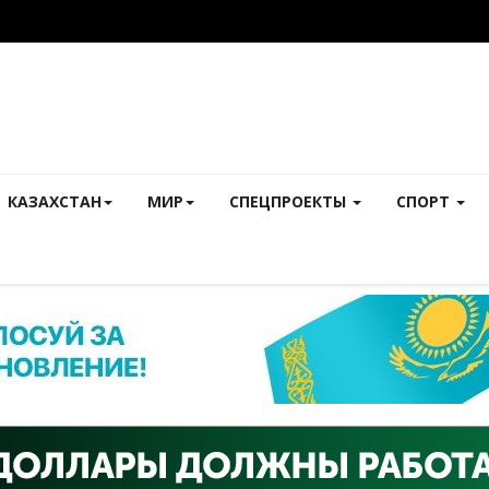
КАЗАХСТАН
МИР
СПЕЦПРОЕКТЫ
СПОРТ