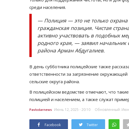
среди населения.
— Полиция — это не только охрана 
гражданская позиция. Чистая страна
активно участвовать в подобных ме
родного края, — заявил начальник
района Арман Абдугалиев.
В день субботника полицейские также рассказ
ответственности за загрязнение окружающей с
сельские округа района.
В полицейском ведомстве отмечают, что таки
полицией и населением, а также служат приме
Июнь 12, 2025 - 20:10
Обновленный: Июнь 
Pavlodarnews
Facebook
Twitter