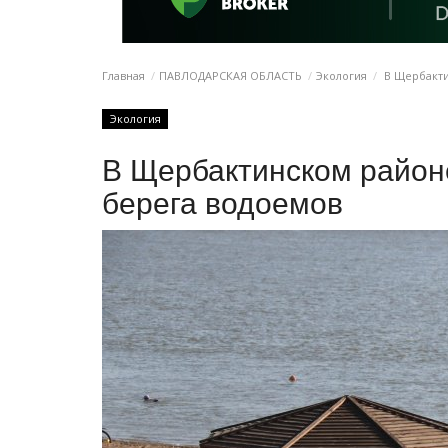
Главная
ПАВЛОДАРСКАЯ ОБЛАСТЬ
Экология
В Щербакти
Экология
В Щербактинском район
берега водоемов