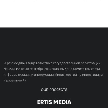
«Ертiс Медиа» Свидетельство о государственной регистрации:
№14564-ИА от 30 сентября 2014 года, выдано Комитетом связи,
информатизации и информации Министерства по инвестициям
и развитию РК
OUR PROJECTS