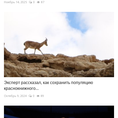
Ноябрь 14, 2025
0
87
Эксперт рассказал, как сохранить популяцию
краснокнижного...
Октябрь 9, 2024
0
89