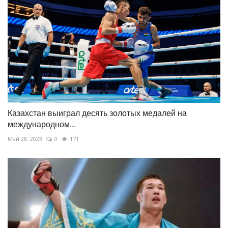
Казахстан выиграл десять золотых медалей на
международном...
Май 28, 2023
0
171