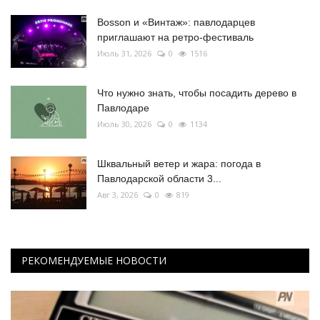
Bosson и «Винтаж»: павлодарцев
приглашают на ретро-фестиваль
Июль 31, 2026
0
1516
Что нужно знать, чтобы посадить дерево в
Павлодаре
Июль 30, 2026
0
1134
Шквальный ветер и жара: погода в
Павлодарской области 3...
Авг 3, 2026
0
819
РЕКОМЕНДУЕМЫЕ НОВОСТИ