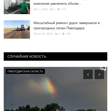
компании увеличить объем...
Авг 1, 2026
0
175
Масштабный ремонт дорог завершили в
пригородных сёлах Павлодара
Июль 31, 2026
0
163
СЛУЧАЙНАЯ НОВОСТЬ
ПАВЛОДАРСКАЯ ОБЛАСТЬ