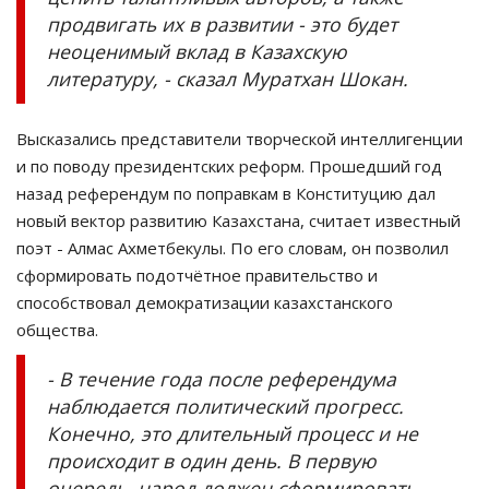
продвигать их в развитии - это будет
неоценимый вклад в Казахскую
литературу, - сказал Муратхан Шокан.
Высказались представители творческой интеллигенции
и по поводу президентских реформ. Прошедший год
назад референдум по поправкам в Конституцию дал
новый вектор развитию Казахстана, считает известный
поэт - Алмас Ахметбекулы. По его словам, он позволил
сформировать подотчётное правительство и
способствовал демократизации казахстанского
общества.
- В течение года после референдума
наблюдается политический прогресс.
Конечно, это длительный процесс и не
происходит в один день. В первую
очередь, народ должен сформировать