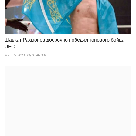
Шавкат Рахмонов досрочно победил топового бойца
UFC
Март 5, 2023
0
338