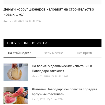
Деньги коррупционеров направят на строительство
новых школ
Апрель 28, 2023
0
266
ПОПУЛЯРНЫЕ НОВОСТИ
на этой неделе
В этом месяце
Все время
На время гидравлических испытаний в
Павлодаре отключат...
Июль 31, 2026
0
1748
Жителей Павлодарской области порадует
арбузный фестиваль
Авг 4, 2026
0
1724