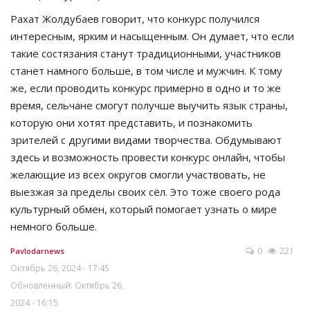
Рахат Жолдубаев говорит, что конкурс получился
интересным, ярким и насыщенным. Он думает, что если
такие состязания станут традиционными, участников
станет намного больше, в том числе и мужчин. К тому
же, если проводить конкурс примерно в одно и то же
время, сельчане смогут получше выучить язык страны,
которую они хотят представить, и познакомить
зрителей с другими видами творчества. Обдумывают
здесь и возможность провести конкурс онлайн, чтобы
желающие из всех округов смогли участвовать, не
выезжая за пределы своих сёл. Это тоже своего рода
культурный обмен, который помогает узнать о мире
немного больше.
0
221
Pavlodarnews
Октябрь 26, 2024 - 17:45
Обновленный: Октябрь 26,
2024 - 16:15