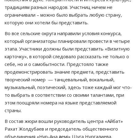
традициям разных народов. Участниц ничем не
ограничивали – можно было выбрать любую страну,
которую они хотели бы представить.
Во все сельские округа направили условия конкурса,
который организаторы планировали провести в четыре
этапа. Участники должны были представить «Визитную
карточку», в которой следовало рассказать не только о
себе, но и о самобытности. Предстояло также
продемонстрировать знание предмета, представить
творческий номер — танцевальный, вокальный,
музыкальный, поэтический, здесь тоже каждый мог что-
то выбрать в соответствии со своими талантами, при
этом поощряли номера на языке представляемой
страны.
В состав жюри вошли руководитель центра «Айбат»
Рахат Жолдубаев и председатель общественного
объединения «Нұр-Ана әлемі» Шуга Нургалиева.