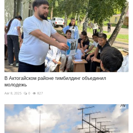
В Актогайском районе тимбилдинг объединил
молодежь
Авг 8, 2025
0
827