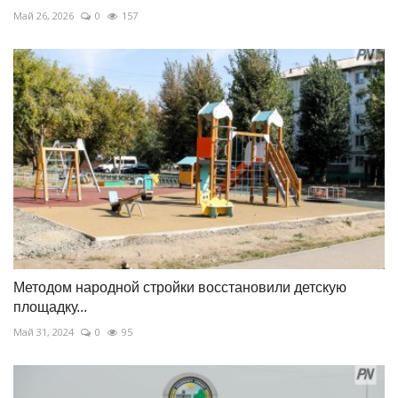
Май 26, 2026
0
157
Методом народной стройки восстановили детскую
площадку...
Май 31, 2024
0
95