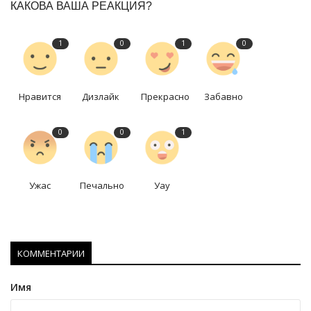
КАКОВА ВАША РЕАКЦИЯ?
1
0
1
0
Нравится
Дизлайк
Прекрасно
Забавно
0
0
1
Ужас
Печально
Уау
КОММЕНТАРИИ
Имя