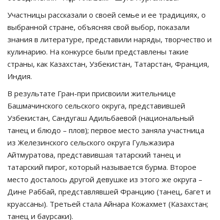
Участницы рассказали о своей семье и ее традициях, о
выбранной стране, объясняя свой выбор, показали
знания в литературе, представили наряды, творчество и
кулинарию. На конкурсе были представлены такие
страны, как Казахстан, Узбекистан, Татарстан, Франция,
Индия.
В результате Гран-при присвоили жительнице
Башмачинского сельского округа, представившей
Узбекистан, Сандугаш Адильбаевой (национальный
танец и блюдо – плов); первое место заняла участница
из Железинского сельского округа Гульжазира
Айтмуратова, представившая татарский танец и
татарский пирог, который называется бурма. Второе
место досталось другой девушке из этого же округа –
Дине Раббай, представлявшей Францию (танец, багет и
круассаны). Третьей стала Айнара Кожахмет (Казахстан;
танец и баурсаки).