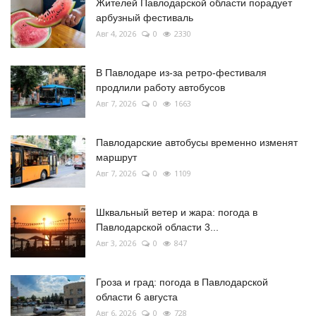
Жителей Павлодарской области порадует
арбузный фестиваль
Авг 4, 2026
0
2330
В Павлодаре из-за ретро-фестиваля
продлили работу автобусов
Авг 7, 2026
0
1663
Павлодарские автобусы временно изменят
маршрут
Авг 7, 2026
0
1109
Шквальный ветер и жара: погода в
Павлодарской области 3...
Авг 3, 2026
0
847
Гроза и град: погода в Павлодарской
области 6 августа
Авг 6, 2026
0
728