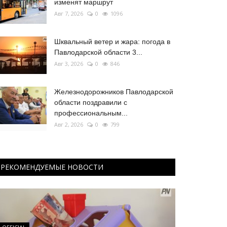
изменят маршрут
Авг 7, 2026
0
1096
Шквальный ветер и жара: погода в
Павлодарской области 3...
Авг 3, 2026
0
846
Железнодорожников Павлодарской
области поздравили с
профессиональным...
Авг 2, 2026
0
799
РЕКОМЕНДУЕМЫЕ НОВОСТИ