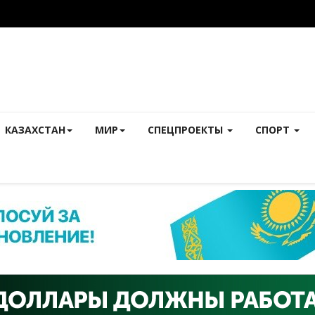
КАЗАХСТАН
МИР
СПЕЦПРОЕКТЫ
СПОРТ