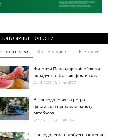
ПОПУЛЯРНЫЕ НОВОСТИ
на этой неделе
В этом месяце
Все время
Жителей Павлодарской области
порадует арбузный фестиваль
Авг 4, 2026
0
2327
В Павлодаре из-за ретро-
фестиваля продлили работу
автобусов
Авг 7, 2026
0
1653
Павлодарские автобусы временно