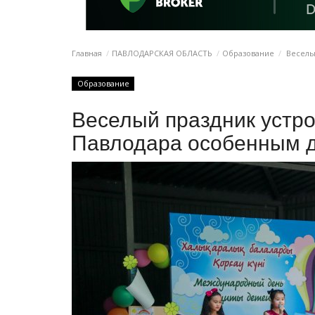
Главная
ПАВЛОДАРСКАЯ ОБЛАСТЬ
Образование
Веселы
Образование
Веселый праздник устр
Павлодара особенным 