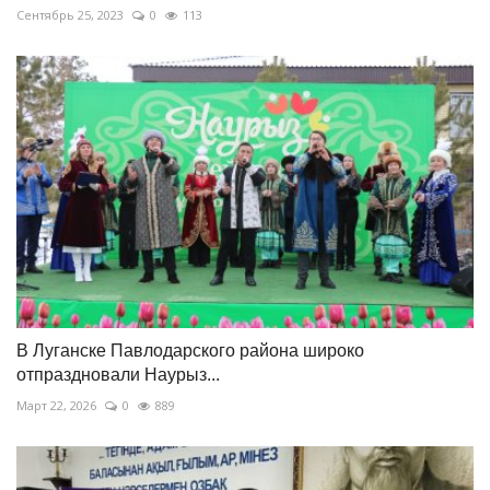
Сентябрь 25, 2023
0
113
В Луганске Павлодарского района широко
отпраздновали Наурыз...
Март 22, 2026
0
889