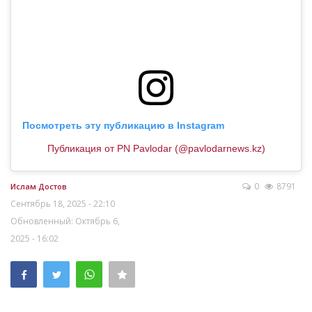
Посмотреть эту публикацию в Instagram
Публикация от PN Pavlodar (@pavlodarnews.kz)
0
8791
Ислам Достов
Сентябрь 18, 2025 - 22:10
Обновленный: Октябрь 6,
2025 - 16:02