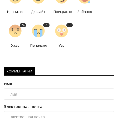
Нравится
Дизлайк
Прекрасно
Забавно
24
7
5
Ужас
Печально
Уау
КОММЕНТАРИИ
Имя
Электронная почта