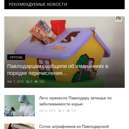
РЕКОМЕНДУЕМЫЕ НОВОСТИ
OFFICIAL
Павлодарцам сообщили об изменениях в
порядке перечисления...
Авг 7, 2026
0
162
Лето принесло Павлодару затишье по
заболеваемости корью
Авг 6, 2026
0
120
Сотне штрафников из Павлодарской