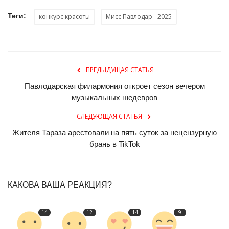
Теги:
конкурс красоты
Мисс Павлодар - 2025
ПРЕДЫДУЩАЯ СТАТЬЯ
Павлодарская филармония откроет сезон вечером
музыкальных шедевров
СЛЕДУЮЩАЯ СТАТЬЯ
Жителя Тараза арестовали на пять суток за нецензурную
брань в TikTok
КАКОВА ВАША РЕАКЦИЯ?
14
12
14
9