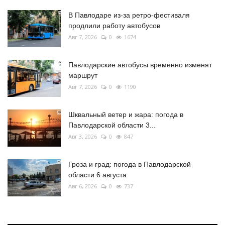
В Павлодаре из-за ретро-фестиваля
продлили работу автобусов
Авг 7, 2026
0
1674
Павлодарские автобусы временно изменят
маршрут
Авг 7, 2026
0
1190
Шквальный ветер и жара: погода в
Павлодарской области 3...
Авг 3, 2026
0
847
Гроза и град: погода в Павлодарской
области 6 августа
Авг 6, 2026
0
737