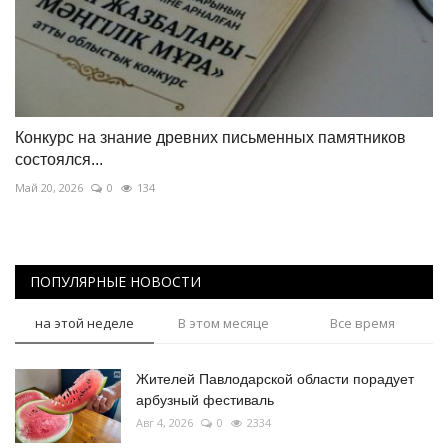
Конкурс на знание древних письменных памятников
состоялся...
Май 20, 2026
0
134
ПОПУЛЯРНЫЕ НОВОСТИ
на этой неделе
В этом месяце
Все время
Жителей Павлодарской области порадует
арбузный фестиваль
Авг 4, 2026
0
2334