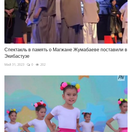
Спектакль в память о Магжане Жумабаеве поставили в
Экибастузе
Май 31, 2023
0
202