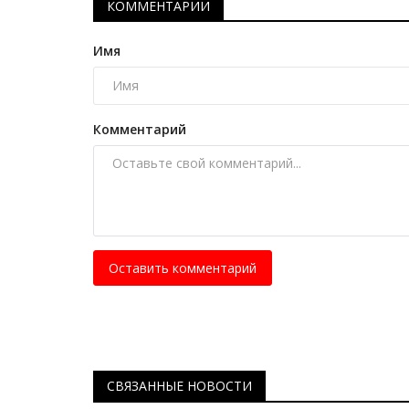
КОММЕНТАРИИ
Имя
Комментарий
Оставить комментарий
СВЯЗАННЫЕ НОВОСТИ