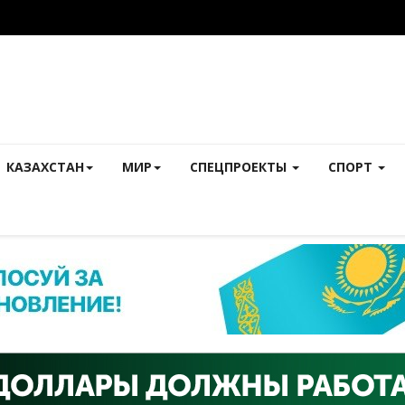
КАЗАХСТАН
МИР
СПЕЦПРОЕКТЫ
СПОРТ