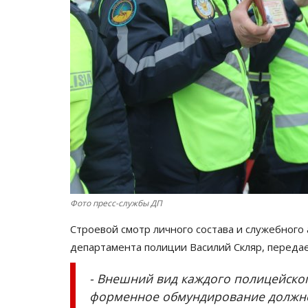
Фото пресс-службы ДП
Строевой смотр личного состава и служебного
департамента полиции Василий Скляр, переда
- Внешний вид каждого полицейско
форменное обмундирование должно