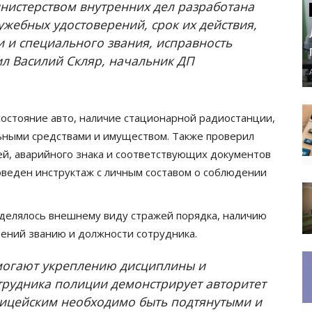
нистерством внутренних дел разработана
жебных удостоверений, срок их действия,
 и специального звания, исправность
л Василий Скляр, начальник ДП
состояние авто, наличие стационарной радиостанции,
ьными средствами и имуществом. Также проверил
ей, аварийного знака и соответствующих документов
оведен инструктаж с личным составом о соблюдении
уделялось внешнему виду стражей порядка, наличию
ений званию и должности сотрудника.
омогают укреплению дисциплины и
трудника полиции демонстрирует авторитет
лицейским необходимо быть подтянутыми и