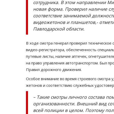
сотрудника. В этом направлении Ми
новая форма. Проверил наличие слу
соответствие занимаемой должности
видеожетонов и планшетов,- отмети
Павлодарской области.
В ходе смотра генерал проверил техническое 
видео-регистратора, обеспеченность специал
путевые листы, наличие аптечек, огнетушител
на право управления автотранспортом. Был пр
Правил дорожного движения.
Особое внимание во время строевого смотра 
жетонов и соответствию служебных удостовер
– Такие смотры личного состава п
организованности. Внешний вид со
всей полиции в целом. Поэтому по