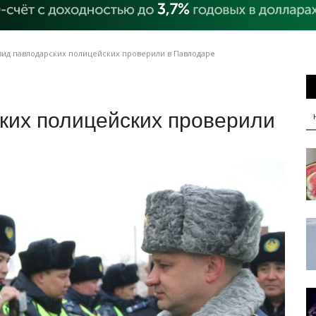
ид павлодарских полицейских проверили в Павлодаре
ких полицейских проверили