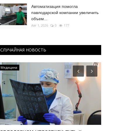
Автоматизация помогла
павлодарской компании увеличить
объем...
Авг 1, 2026
0
177
СЛУЧАЙНАЯ НОВОСТЬ
Медицина
Экология