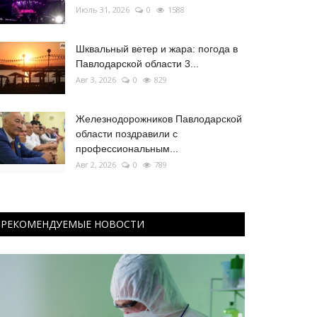
Июль 31, 2026
0
1588
Шквальный ветер и жара: погода в
Павлодарской области 3...
Авг 3, 2026
0
829
Железнодорожников Павлодарской
области поздравили с
профессиональным...
Авг 2, 2026
0
789
РЕКОМЕНДУЕМЫЕ НОВОСТИ