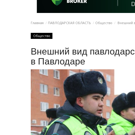
Главная
ПАВЛОДАРСКАЯ ОБЛАСТЬ
Общество
Внешний в
Общество
Внешний вид павлодарс
в Павлодаре