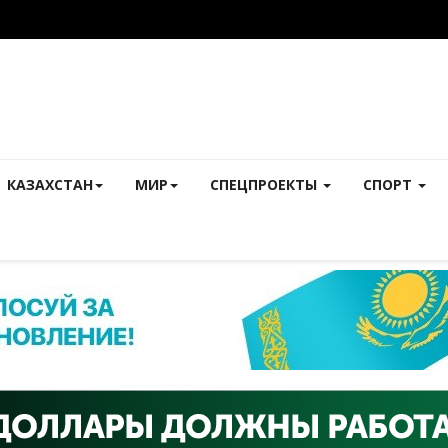
КАЗАХСТАН
МИР
СПЕЦПРОЕКТЫ
СПОРТ