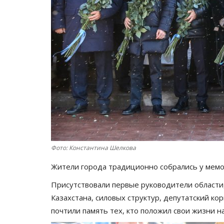
Фото: Константина Шелкова
Жители города традиционно собрались у мем
Присутствовали первые руководители области
Казахстана, силовых структур, депутатский ко
почтили память тех, кто положил свои жизни н