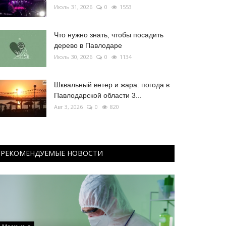
Июль 31, 2026
0
1553
Что нужно знать, чтобы посадить
дерево в Павлодаре
Июль 30, 2026
0
1134
Шквальный ветер и жара: погода в
Павлодарской области 3...
Авг 3, 2026
0
820
РЕКОМЕНДУЕМЫЕ НОВОСТИ