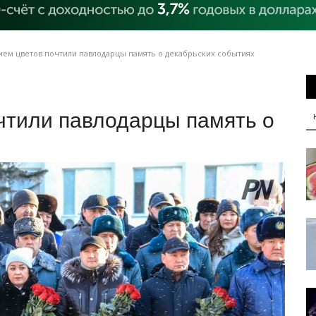
ем цветов почтили павлодарцы память о декабрьских событиях
чтили павлодарцы память о